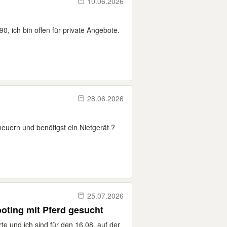
10.06.2026
, ich bin offen für private Angebote.
28.06.2026
euern und benötigst ein Nietgerät ?
25.07.2026
oting mit Pferd gesucht
 und ich sind für den 16.08. auf der