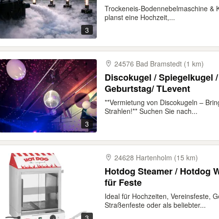
Trockeneis-Bodennebelmaschine & K
planst eine Hochzeit,...
3
24576 Bad Bramstedt (1 km)
Discokugel / Spiegelkugel / 
Geburtstag/ TLevent
**Vermietung von Discokugeln – Brin
Strahlen!** Suchen Sie nach...
3
24628 Hartenholm (15 km)
Hotdog Steamer / Hotdog W
für Feste
Ideal für Hochzeiten, Vereinsfeste, 
Straßenfeste oder als beliebter...
3