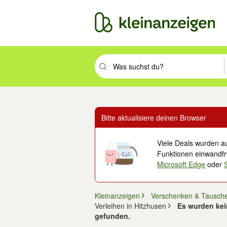
Suchbegriff eingeben. Eingabetaste drüc
Bitte aktualisiere deinen Browser
Viele Deals wurden au
Funktionen einwandfre
Microsoft Edge
oder
Kleinanzeigen
Verschenken & Tausch
Verleihen in Hitzhusen
Es wurden kein
gefunden.