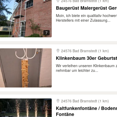
24576 Bad Bramstedt (1 km)
Baugerüst Malergerüst Ger
Moin, ich biete ein qualitativ hochw
Herstellers mit einer Zulassung...
7
24576 Bad Bramstedt (1 km)
Klinkenbaum 30er Geburtst
Wir verleihen unseren Klinkenbaum z
nehmbar um leichter zu...
24576 Bad Bramstedt (1 km)
Kaltfunkenfontäne / Bodenn
Fontäne