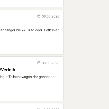
06.06.2026
lanhänger bis +7 Grad oder Tiefkühler
06.06.2026
Verleih
flegte Toilettenwagen der gehobenen