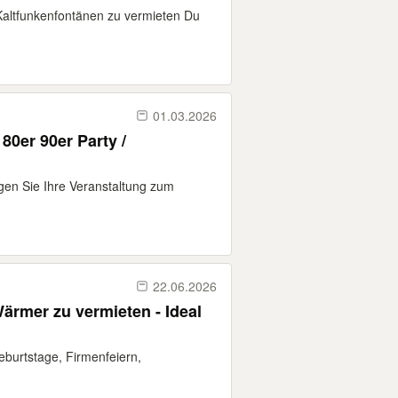
altfunkenfontänen zu vermieten Du
01.03.2026
80er 90er Party /
gen Sie Ihre Veranstaltung zum
22.06.2026
ärmer zu vermieten - Ideal
Geburtstage, Firmenfeiern,