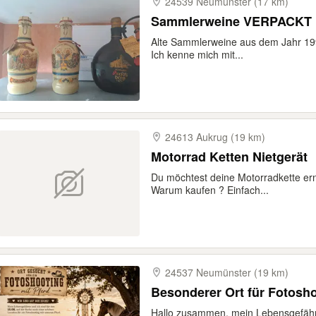
24539 Neumünster (17 km)
Sammlerweine VERPACKT
Alte Sammlerweine aus dem Jahr 1990
Ich kenne mich mit...
24613 Aukrug (19 km)
Motorrad Ketten Nietgerät
Du möchtest deine Motorradkette ern
Warum kaufen ? Einfach...
24537 Neumünster (19 km)
Besonderer Ort für Fotosho
Hallo zusammen, mein Lebensgefährte