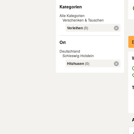
Filter
Kategorien
Alle Kategorien
Verschenken & Tauschen
Verleihen
(0)
Er
E
Ort
Deutschland
Schleswig-Holstein
W
Hitzhusen
(0)