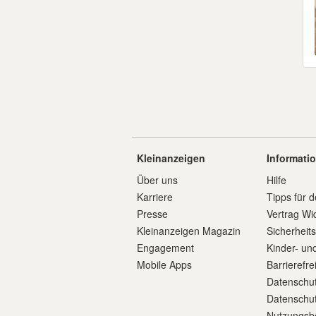
Kleinanzeigen
Informati
Über uns
Hilfe
Karriere
Tipps für d
Presse
Vertrag Wi
Kleinanzeigen Magazin
Sicherheit
Engagement
Kinder- un
Mobile Apps
Barrierefre
Datenschut
Datenschut
Nutzungsb