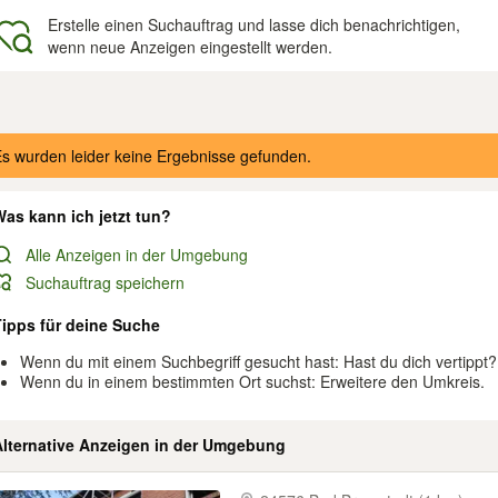
Erstelle einen Suchauftrag und lasse dich benachrichtigen,
wenn neue Anzeigen eingestellt werden.
gebnisse
s wurden leider keine Ergebnisse gefunden.
as kann ich jetzt tun?
Alle Anzeigen in der Umgebung
Suchauftrag speichern
Tipps für deine Suche
Wenn du mit einem Suchbegriff gesucht hast: Hast du dich vertippt?
Wenn du in einem bestimmten Ort suchst: Erweitere den Umkreis.
Alternative Anzeigen in der Umgebung