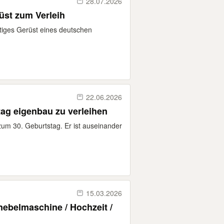
28.07.2026
üst zum Verleih
ertiges Gerüst eines deutschen
22.06.2026
ag eigenbau zu verleihen
um 30. Geburtstag. Er ist auseinander
15.03.2026
ebelmaschine / Hochzeit /