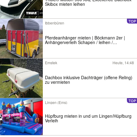
Skibox mieten leihen
Ibbenbüren
Pferdeanhänger mieten | Böckmann 2er |
Anhängerverleih Schapen / leihen /
Vermietung / Verleih
Emstek
Heute, 14:48
Dachbox inklusive Dachträger (offene Reling)
zu vermieten
Lingen (Ems)
Hüpfburg mieten in und um Lingen/Hüpfburg
Verleih