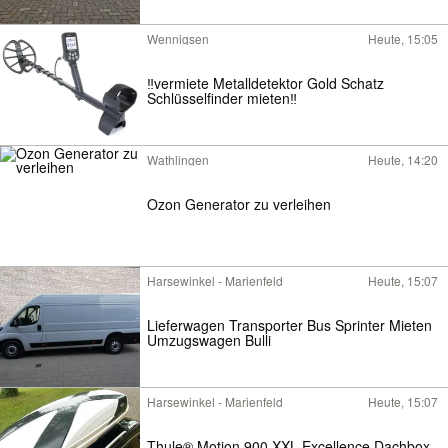
Wennigsen
Heute, 15:05
‼️vermiete Metalldetektor Gold Schatz
Schlüsselfinder mieten‼️
Wathlingen
Heute, 14:20
Ozon Generator zu verleihen
Harsewinkel - Marienfeld
Heute, 15:07
Lieferwagen Transporter Bus Sprinter Mieten
Umzugswagen Bulli
Harsewinkel - Marienfeld
Heute, 15:07
Thule® Motion 900 XXL Excellence Dachbox