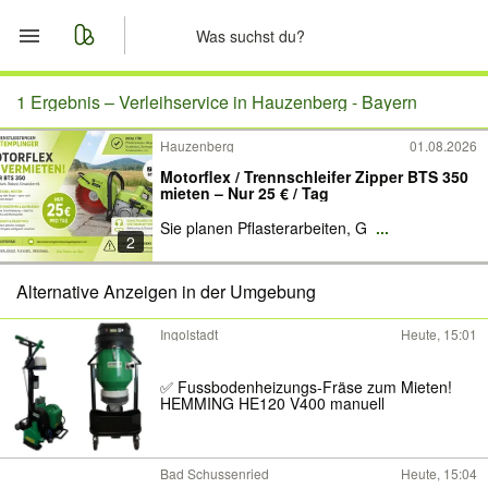
Start
1 Ergebnis –
Verleihservice in Hauzenberg - Bayern
Hauzenberg
01.08.2026
Merkliste
Motorflex / Trennschleifer Zipper BTS 350
mieten – Nur 25 € / Tag
Nachrichten
Sie planen Pflasterarbeiten, G
...
2
Anzeige aufgeben
Alternative Anzeigen in der Umgebung
Ingolstadt
Heute, 15:01
✅ Fussbodenheizungs-Fräse zum Mieten!
HEMMING HE120 V400 manuell
Bad Schussenried
Heute, 15:04