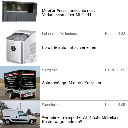
Mobiler Ausschankcontainer /
Verkaufscontainer MIETEN
Lutherstadt Wittenberg
Heute, 15:32
Eiswürfelautomat zu verleihen
Salzgitter
Heute, 15:02
Autoanhänger Mieten / Salzgitter
Wennigsen
Heute, 15:05
‼️vermiete Transporter AHK Auto Möbeltaxi
Kastenwagen mieten‼️