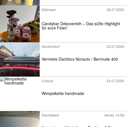
Kitzingen
28.07.2026
Candybar Dekoverleih – Das süße Highlight
für eure Feier!
Strullendorf
25.07.2026
Vermiete Dachbox Norauto / Bermude 400
Coburg
24.07.2026
Wimpelkette handmade
Dachsbach
Heute, 14:59