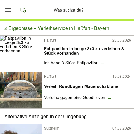
Start
2 Ergebnisse –
Verleihservice in Haßfurt - Bayern
Haßfurt
28.06.2026
Merkliste
Faltpavillon in beige 3x3 zu verleihen 3
Stück vorhanden
Nachrichten
Ich habe 3 Stück Faltpavillon
...
Anzeige aufgeben
Haßfurt
19.08.2024
Verleih Rundbogen Mauerschablone
Verleihe gegen eine Gebühr von
...
Alternative Anzeigen in der Umgebung
Sulzheim
04.08.2026