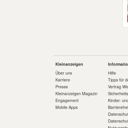
Kleinanzeigen
Informati
Über uns
Hilfe
Karriere
Tipps für d
Presse
Vertrag Wi
Kleinanzeigen Magazin
Sicherheit
Engagement
Kinder- un
Mobile Apps
Barrierefre
Datenschut
Datenschut
Nutzungsb