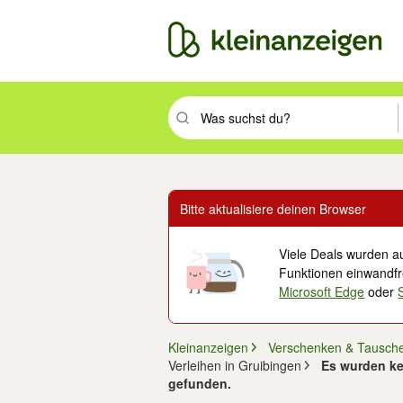
Suchbegriff eingeben. Eingabetaste drüc
Bitte aktualisiere deinen Browser
Viele Deals wurden au
Funktionen einwandfre
Microsoft Edge
oder
Kleinanzeigen
Verschenken & Tausch
Verleihen in Gruibingen
Es wurden ke
gefunden.