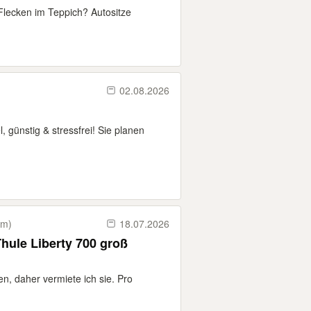
lecken im Teppich? Autositze
02.08.2026
, günstig & stressfrei! Sie planen
km)
18.07.2026
hule Liberty 700 groß
en, daher vermiete ich sie. Pro