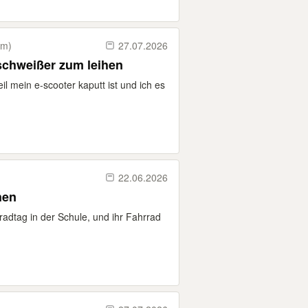
km)
27.07.2026
Brauche einen Aluminium schweißer zum leihen
l mein e-scooter kaputt ist und ich es
22.06.2026
hen
adtag in der Schule, und ihr Fahrrad