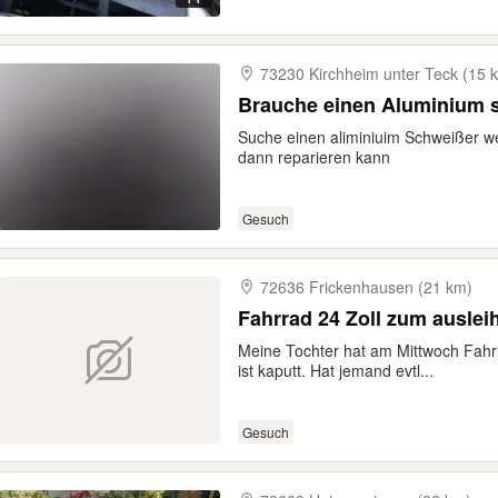
73230 Kirchheim unter Teck (15 
Suche einen aliminiuim Schweißer wei
dann reparieren kann
Gesuch
72636 Frickenhausen (21 km)
Fahrrad 24 Zoll zum auslei
Meine Tochter hat am Mittwoch Fahrr
ist kaputt. Hat jemand evtl...
Gesuch