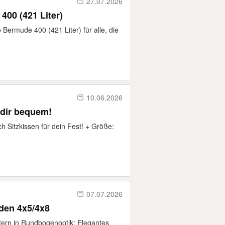
27.07.2026
00 (421 Liter)
Bermude 400 (421 Liter) für alle, die
10.06.2026
 dir bequem!
h Sitzkissen für dein Fest! + Größe:
07.07.2026
oden 4x5/4x8
tern in Rundbogenoptik: Elegantes