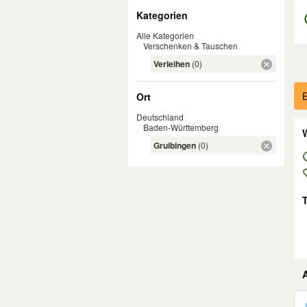
Filter
Kategorien
Alle Kategorien
Verschenken & Tauschen
Verleihen
(0)
Er
E
Ort
Deutschland
Baden-Württemberg
W
Gruibingen
(0)