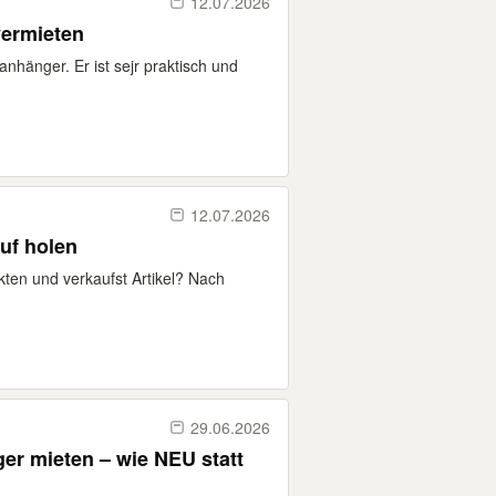
12.07.2026
vermieten
nhänger. Er ist sejr praktisch und
12.07.2026
uf holen
rkten und verkaufst Artikel? Nach
29.06.2026
er mieten – wie NEU statt