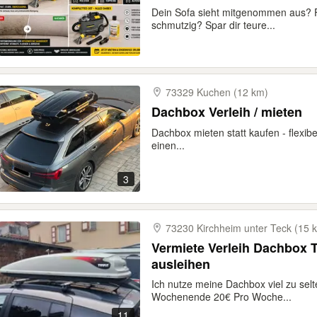
Dein Sofa sieht mitgenommen aus? F
schmutzig? Spar dir teure...
73329 Kuchen (12 km)
Dachbox Verleih / mieten
Dachbox mieten statt kaufen - flexibel
einen...
3
73230 Kirchheim unter Teck (15 
Vermiete Verleih Dachbox T
ausleihen
Ich nutze meine Dachbox viel zu selt
Wochenende 20€ Pro Woche...
11