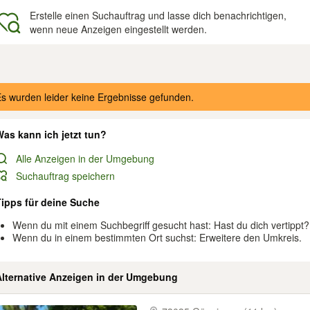
Erstelle einen Suchauftrag und lasse dich benachrichtigen,
wenn neue Anzeigen eingestellt werden.
gebnisse
s wurden leider keine Ergebnisse gefunden.
as kann ich jetzt tun?
Alle Anzeigen in der Umgebung
Suchauftrag speichern
Tipps für deine Suche
Wenn du mit einem Suchbegriff gesucht hast: Hast du dich vertippt?
Wenn du in einem bestimmten Ort suchst: Erweitere den Umkreis.
Alternative Anzeigen in der Umgebung