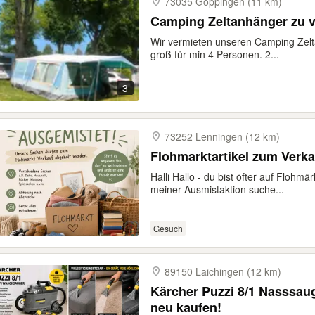
73035 Göppingen (11 km)
Camping Zeltanhänger zu 
Wir vermieten unseren Camping Zelta
groß für min 4 Personen. 2...
3
73252 Lenningen (12 km)
Flohmarktartikel zum Verka
Halli Hallo - du bist öfter auf Flohmä
meiner Ausmistaktion suche...
Gesuch
89150 Laichingen (12 km)
Kärcher Puzzi 8/1 Nasssaug
neu kaufen!