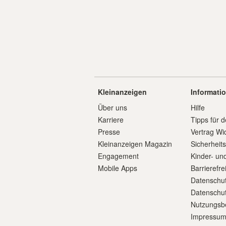
Kleinanzeigen
Informati
Über uns
Hilfe
Karriere
Tipps für d
Presse
Vertrag Wi
Kleinanzeigen Magazin
Sicherheit
Engagement
Kinder- un
Mobile Apps
Barrierefre
Datenschut
Datenschut
Nutzungsb
Impressu