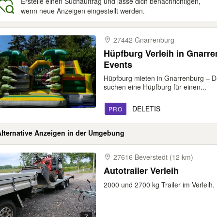
Erstelle einen Suchauftrag und lasse dich benachrichtigen,
wenn neue Anzeigen eingestellt werden.
gebnisse
27442 Gnarrenburg
Hüpfburg Verleih in Gnarre
Events
Hüpfburg mieten in Gnarrenburg – De
suchen eine Hüpfburg für einen...
DELETIS
PRO
Alternative Anzeigen in der Umgebung
27616 Beverstedt (12 km)
Autotrailer Verleih
2000 und 2700 kg Trailer im Verleih.
7