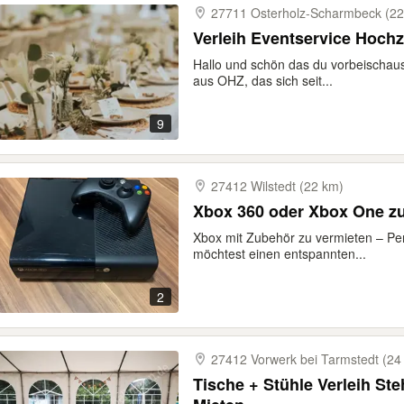
27711 Osterholz-​Scharmbeck (2
Verleih Eventservice Hochz
Hallo und schön das du vorbeischaust
aus OHZ, das sich seit...
9
27412 Wilstedt (22 km)
Xbox 360 oder Xbox One zu
Xbox mit Zubehör zu vermieten – Pe
möchtest einen entspannten...
2
27412 Vorwerk bei Tarmstedt (24
Tische + Stühle Verleih St