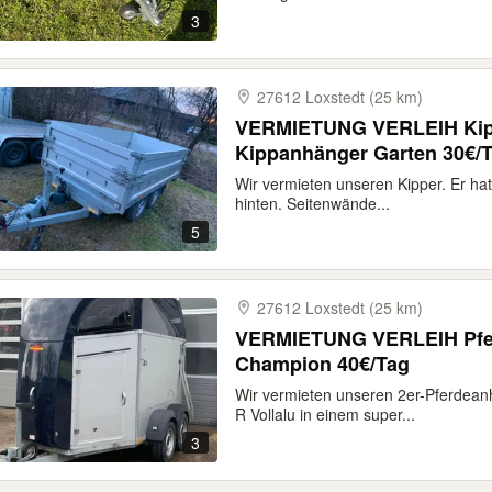
3
27612 Loxstedt (25 km)
VERMIETUNG VERLEIH Kip
Kippanhänger Garten 30€/
Wir vermieten unseren Kipper. Er hat
hinten. Seitenwände...
5
27612 Loxstedt (25 km)
VERMIETUNG VERLEIH Pfe
Champion 40€/Tag
Wir vermieten unseren 2er-Pferdean
R Vollalu in einem super...
3