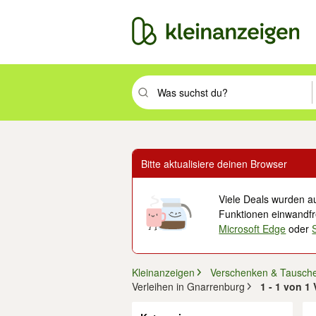
Suchbegriff eingeben. Eingabetaste drüc
Bitte aktualisiere deinen Browser
Viele Deals wurden au
Funktionen einwandfre
Microsoft Edge
oder
Kleinanzeigen
Verschenken & Tausch
Verleihen in Gnarrenburg
1 - 1 von 1
Filter