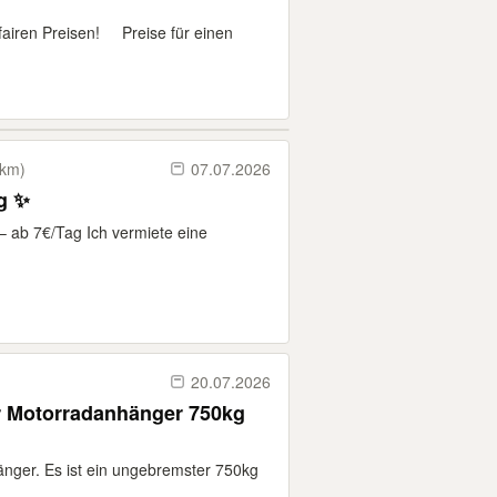
u fairen Preisen! Preise für einen
 km)
07.07.2026
M 7€/Tag ✨
 ab 7€/Tag Ich vermiete eine
20.07.2026
Motorradanhänger 750kg
nger. Es ist ein ungebremster 750kg