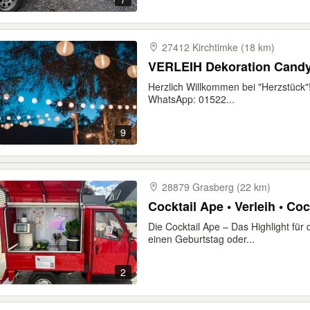
27412 Kirchtimke (18 km)
VERLEIH Dekoration Candyb
Herzlich Willkommen bei "Herzstück"!
WhatsApp: 01522...
9
28879 Grasberg (22 km)
Cocktail Ape • Verleih • Co
Die Cocktail Ape – Das Highlight für 
einen Geburtstag oder...
2