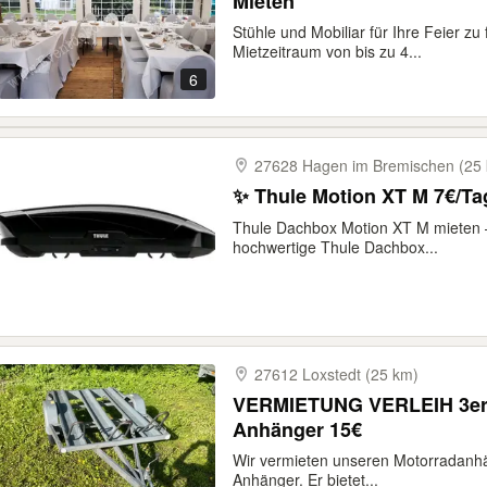
Mieten
Stühle und Mobiliar für Ihre Feier z
Mietzeitraum von bis zu 4...
6
27628 Hagen im Bremischen (25
✨ Thule Motion XT 
Thule Dachbox Motion XT M mieten –
hochwertige Thule Dachbox...
27612 Loxstedt (25 km)
VERMIETUNG VERLEIH 3er 
Anhänger 15€
Wir vermieten unseren Motorradanhä
Anhänger. Er bietet...