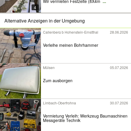
Wir vermieten Festzelte (8X4m
...
4
Alternative Anzeigen in der Umgebung
Callenberg b Hohenstein-Ernstthal
28.06.2026
Verleihe meinen Bohrhammer
Mülsen
05.07.2026
Zum ausborgen
Limbach-Oberfrohna
30.07.2026
Vermietung Verleih: Werkzeug Baumaschinen
Messgeräte Technik