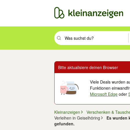
Suchbegriff eingeben. Eingabetaste drüc
Bitte aktualisiere deinen Browser
Viele Deals wurden au
Funktionen einwandfre
Microsoft Edge
oder
Kleinanzeigen
Verschenken & Tausch
Verleihen in Geiselhöring
Es wurden k
gefunden.