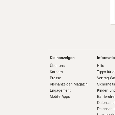
Kleinanzeigen
Informati
Über uns
Hilfe
Karriere
Tipps für d
Presse
Vertrag Wi
Kleinanzeigen Magazin
Sicherheit
Engagement
Kinder- un
Mobile Apps
Barrierefre
Datenschut
Datenschut
Nutzungsb