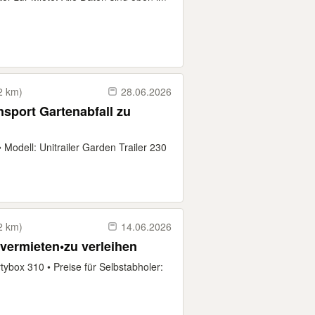
2 km)
28.06.2026
port Gartenabfall zu
Modell: Unitrailer Garden Trailer 230
2 km)
14.06.2026
vermieten•zu verleihen
tybox 310 • Preise für Selbstabholer: