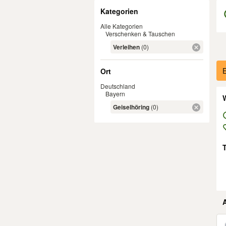
Filter
Kategorien
Alle Kategorien
Verschenken & Tauschen
Verleihen
(0)
Er
E
Ort
Deutschland
Bayern
W
Geiselhöring
(0)