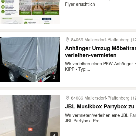
Flyer ersichtlich
84066 Mallersdorf-​Pfaffenberg (1
Anhänger Umzug Möbeltrans
verleihen•vermieten
Wir verleihen einen PKW-Anhänger. • 
KIPP • Typ:...
3
84066 Mallersdorf-​Pfaffenberg (1
JBL Musikbox Partybox zu 
Wir vermieten/verleihen eine JBL Par
JBL Partybox: Pro...
4