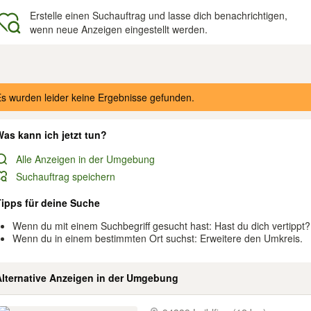
Erstelle einen Suchauftrag und lasse dich benachrichtigen,
wenn neue Anzeigen eingestellt werden.
gebnisse
s wurden leider keine Ergebnisse gefunden.
as kann ich jetzt tun?
Alle Anzeigen in der Umgebung
Suchauftrag speichern
Tipps für deine Suche
Wenn du mit einem Suchbegriff gesucht hast: Hast du dich vertippt?
Wenn du in einem bestimmten Ort suchst: Erweitere den Umkreis.
Alternative Anzeigen in der Umgebung