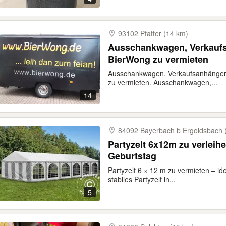
93102 Pfatter (14 km)
Ausschankwagen, Verkaufs
BierWong zu vermieten
Ausschankwagen, Verkaufsanhänger
zu vermieten. Ausschankwagen,...
14
84092 Bayerbach b Ergoldsbach 
Partyzelt 6x12m zu verleihe
Geburtstag
Partyzelt 6 × 12 m zu vermieten – ide
stabiles Partyzelt in...
5