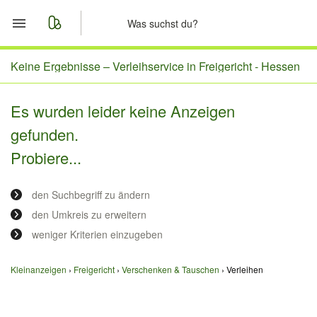
Start
Keine Ergebnisse –
Verleihservice in Freigericht - Hessen
Merkliste
Es wurden leider keine Anzeigen
gefunden.
Nachrichten
Probiere...
Anzeige aufgeben
den Suchbegriff zu ändern
den Umkreis zu erweitern
weniger Kriterien einzugeben
Kleinanzeigen
Freigericht
Verschenken & Tauschen
Verleihen