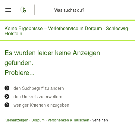
Start
Keine Ergebnisse –
Verleihservice in Dörpum - Schleswig-
Holstein
Merkliste
Es wurden leider keine Anzeigen
Nachrichten
gefunden.
Probiere...
Anzeige aufgeben
den Suchbegriff zu ändern
den Umkreis zu erweitern
weniger Kriterien einzugeben
Kleinanzeigen
Dörpum
Verschenken & Tauschen
Verleihen