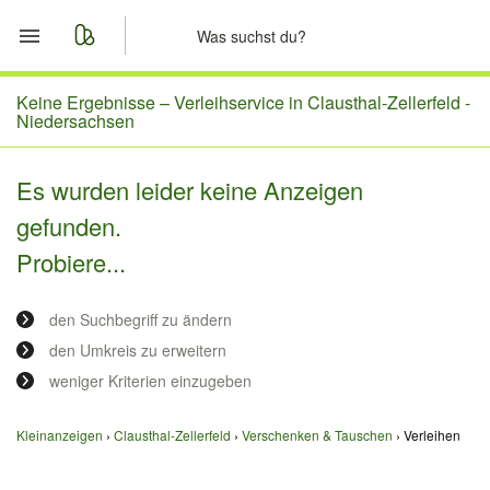
Start
Keine Ergebnisse –
Verleihservice in Clausthal-Zellerfeld -
Niedersachsen
Merkliste
Es wurden leider keine Anzeigen
Nachrichten
gefunden.
Probiere...
Anzeige aufgeben
den Suchbegriff zu ändern
den Umkreis zu erweitern
weniger Kriterien einzugeben
Kleinanzeigen
Clausthal-Zellerfeld
Verschenken & Tauschen
Verleihen