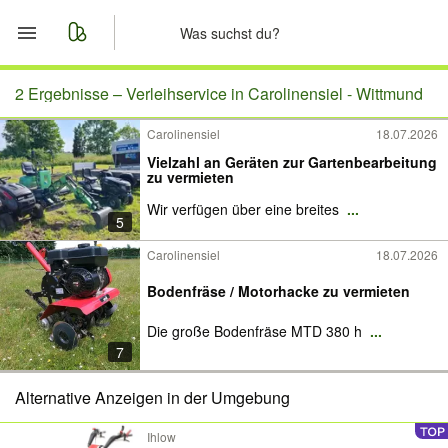
Start
2 Ergebnisse –
Verleihservice in Carolinensiel - Wittmund
Carolinensiel
18.07.2026
Merkliste
Vielzahl an Geräten zur Gartenbearbeitung
zu vermieten
Nachrichten
Wir verfügen über eine breites
...
5
Anzeige aufgeben
Carolinensiel
18.07.2026
Bodenfräse / Motorhacke zu vermieten
Die große Bodenfräse MTD 380 h
...
7
Alternative Anzeigen in der Umgebung
Ihlow