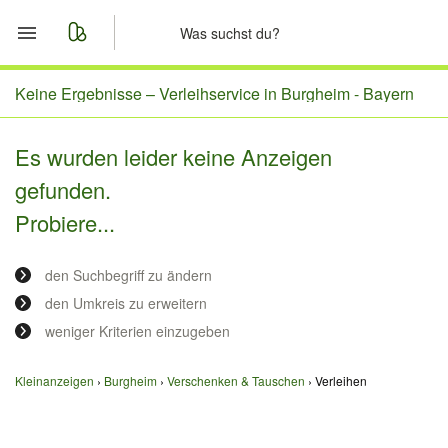
Start
Keine Ergebnisse –
Verleihservice in Burgheim - Bayern
Merkliste
Es wurden leider keine Anzeigen
gefunden.
Nachrichten
Probiere...
Anzeige aufgeben
den Suchbegriff zu ändern
den Umkreis zu erweitern
weniger Kriterien einzugeben
Kleinanzeigen
Burgheim
Verschenken & Tauschen
Verleihen