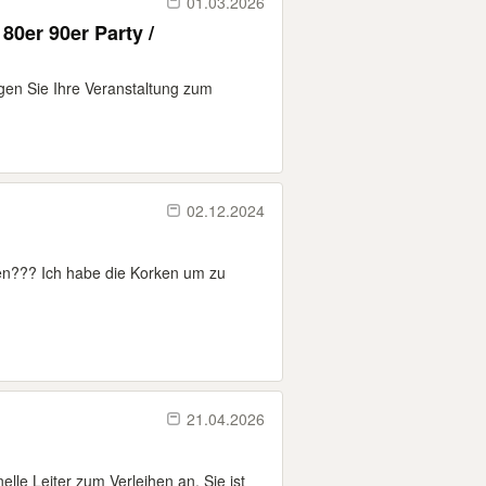
01.03.2026
80er 90er Party /
gen Sie Ihre Veranstaltung zum
02.12.2024
ben??? Ich habe die Korken um zu
21.04.2026
nelle Leiter zum Verleihen an, Sie ist