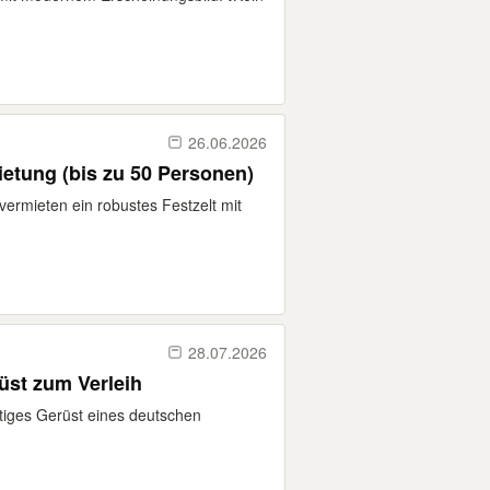
26.06.2026
*NEU* Partyzelt 8x4m Vermietung (bis zu 50 Personen)
ermieten ein robustes Festzelt mit
28.07.2026
üst zum Verleih
ertiges Gerüst eines deutschen