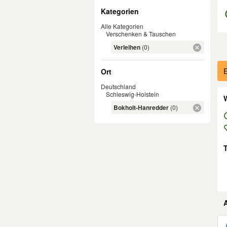
Filter
Kategorien
Alle Kategorien
Verschenken & Tauschen
Verleihen
(0)
Er
E
Ort
Deutschland
Schleswig-Holstein
W
Bokholt-Hanredder
(0)