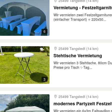
25499 Tangstedt (14 km)
Vermietung - Festzeltgarnitu
Wir vermieten zwei Festzeltgarnitur
(einfacher Transport) ⭐️ 220x50...
6
25499 Tangstedt (14 km)
Stehtische Vermietung
Wir vermieten 3 Stehtische. 80cm Du
Preise pro Tisch ✨Tag...
3
25499 Tangstedt (14 km)
modernes Partyzelt Festzel
Wir vermieten ein 6x3m Faltpavillon