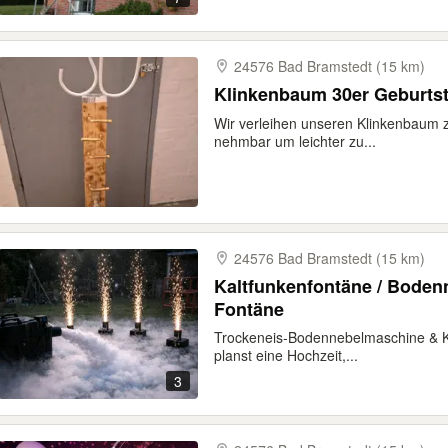
24576 Bad Bramstedt (15 km)
Klinkenbaum 30er Geburtst
Wir verleihen unseren Klinkenbaum z
nehmbar um leichter zu...
24576 Bad Bramstedt (15 km)
Kaltfunkenfontäne / Bodenn
Fontäne
Trockeneis-Bodennebelmaschine & K
planst eine Hochzeit,...
3