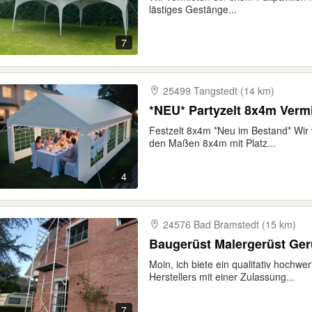
lästiges Gestänge...
7
25499 Tangstedt (14 km)
Festzelt 8x4m *Neu im Bestand* Wir v
den Maßen 8x4m mit Platz...
4
24576 Bad Bramstedt (15 km)
Baugerüst Malergerüst Ger
Moin, ich biete ein qualitativ hochw
Herstellers mit einer Zulassung...
7