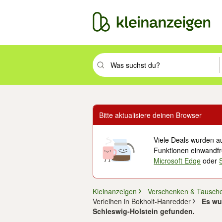
Suchbegriff eingeben. Eingabetaste drüc
Bitte aktualisiere deinen Browser
Viele Deals wurden au
Funktionen einwandfre
Microsoft Edge
oder
Kleinanzeigen
Verschenken & Tausch
Verleihen in Bokholt-Hanredder
Es wu
Schleswig-Holstein gefunden.