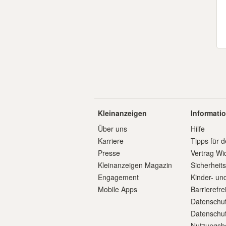
Kleinanzeigen
Informati
Über uns
Hilfe
Karriere
Tipps für d
Presse
Vertrag Wi
Kleinanzeigen Magazin
Sicherheit
Engagement
Kinder- un
Mobile Apps
Barrierefre
Datenschut
Datenschut
Nutzungsb