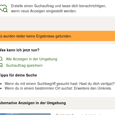
Erstelle einen Suchauftrag und lasse dich benachrichtigen,
wenn neue Anzeigen eingestellt werden.
gebnisse
s wurden leider keine Ergebnisse gefunden.
as kann ich jetzt tun?
Alle Anzeigen in der Umgebung
Suchauftrag speichern
Tipps für deine Suche
Wenn du mit einem Suchbegriff gesucht hast: Hast du dich vertippt?
Wenn du in einem bestimmten Ort suchst: Erweitere den Umkreis.
Alternative Anzeigen in der Umgebung