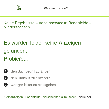
Start
Keine Ergebnisse –
Verleihservice in Bodenfelde -
Niedersachsen
Merkliste
Es wurden leider keine Anzeigen
Nachrichten
gefunden.
Probiere...
Anzeige aufgeben
den Suchbegriff zu ändern
den Umkreis zu erweitern
weniger Kriterien einzugeben
Kleinanzeigen
Bodenfelde
Verschenken & Tauschen
Verleihen