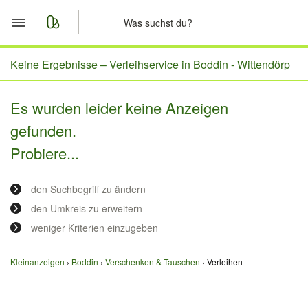
Start
Keine Ergebnisse –
Verleihservice in Boddin - Wittendörp
Merkliste
Es wurden leider keine Anzeigen
gefunden.
Nachrichten
Probiere...
Anzeige aufgeben
den Suchbegriff zu ändern
den Umkreis zu erweitern
weniger Kriterien einzugeben
Kleinanzeigen
Boddin
Verschenken & Tauschen
Verleihen