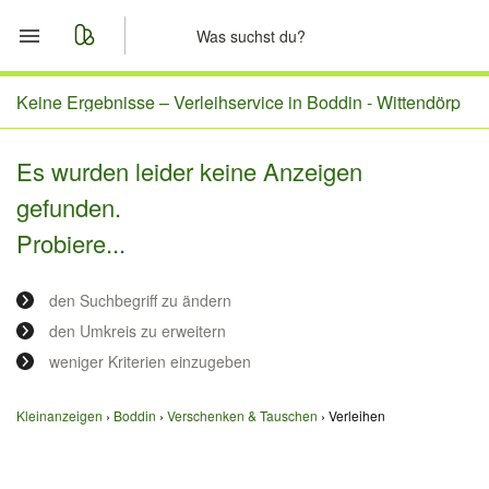
Start
Keine Ergebnisse –
Verleihservice in Boddin - Wittendörp
Merkliste
Es wurden leider keine Anzeigen
gefunden.
Nachrichten
Probiere...
Anzeige aufgeben
den Suchbegriff zu ändern
den Umkreis zu erweitern
weniger Kriterien einzugeben
Kleinanzeigen
Boddin
Verschenken & Tauschen
Verleihen