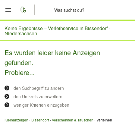
Start
Keine Ergebnisse –
Verleihservice in Bissendorf -
Niedersachsen
Merkliste
Es wurden leider keine Anzeigen
Nachrichten
gefunden.
Probiere...
Anzeige aufgeben
den Suchbegriff zu ändern
den Umkreis zu erweitern
weniger Kriterien einzugeben
Kleinanzeigen
Bissendorf
Verschenken & Tauschen
Verleihen