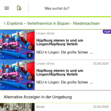
Start
1 Ergebnis –
Verleihservice in Bippen - Niedersachsen
Lingen (Ems)
Merkliste
Hüpfburg mieten in und um
Lingen/Hüpfburg Verleih
Nachrichten
NEU in Lingen: Die große Schwe
...
8
Anzeige aufgeben
Lingen (Ems)
03.08.2026
Hüpfburg mieten in und um
Lingen/Hüpfburg Verleih
NEU in Lingen: Die große Schwe
...
8
Alternative Anzeigen in der Umgebung
Berge
22.06.2026