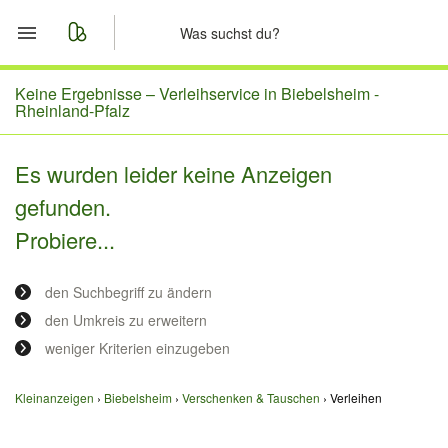
Start
Keine Ergebnisse –
Verleihservice in Biebelsheim -
Rheinland-Pfalz
Merkliste
Es wurden leider keine Anzeigen
Nachrichten
gefunden.
Probiere...
Anzeige aufgeben
den Suchbegriff zu ändern
den Umkreis zu erweitern
weniger Kriterien einzugeben
Kleinanzeigen
Biebelsheim
Verschenken & Tauschen
Verleihen