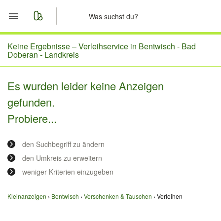
Start
Keine Ergebnisse –
Verleihservice in Bentwisch - Bad
Doberan - Landkreis
Merkliste
Es wurden leider keine Anzeigen
Nachrichten
gefunden.
Probiere...
Anzeige aufgeben
den Suchbegriff zu ändern
den Umkreis zu erweitern
weniger Kriterien einzugeben
Kleinanzeigen
Bentwisch
Verschenken & Tauschen
Verleihen