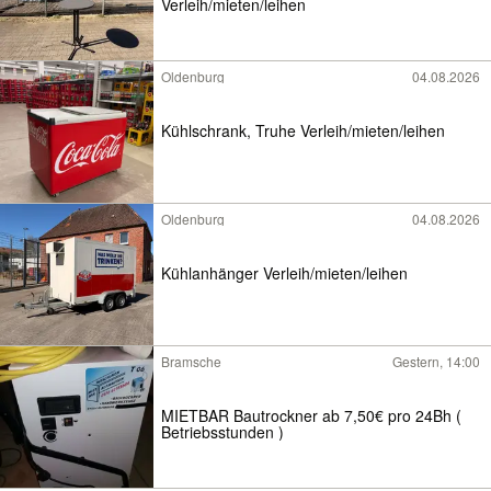
Verleih/mieten/leihen
Oldenburg
04.08.2026
Kühlschrank, Truhe Verleih/mieten/leihen
Oldenburg
04.08.2026
Kühlanhänger Verleih/mieten/leihen
Bramsche
Gestern, 14:00
MIETBAR Bautrockner ab 7,50€ pro 24Bh (
Betriebsstunden )