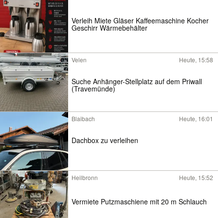
Verleih Miete Gläser Kaffeemaschine Kocher
Geschirr Wärmebehälter
Velen
Heute, 15:58
Suche Anhänger-Stellplatz auf dem Priwall
(Travemünde)
Blaibach
Heute, 16:01
Dachbox zu verleihen
Heilbronn
Heute, 15:52
Vermiete Putzmaschiene mit 20 m Schlauch