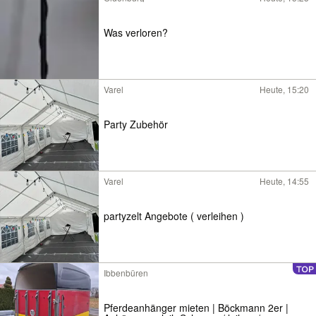
Was verloren?
Varel
Heute, 15:20
Party Zubehör
Varel
Heute, 14:55
partyzelt Angebote ( verleihen )
Ibbenbüren
Pferdeanhänger mieten | Böckmann 2er |