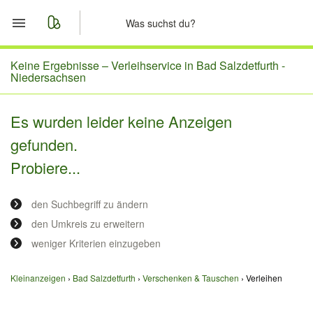
Start
Keine Ergebnisse –
Verleihservice in Bad Salzdetfurth -
Niedersachsen
Merkliste
Es wurden leider keine Anzeigen
Nachrichten
gefunden.
Probiere...
Anzeige aufgeben
den Suchbegriff zu ändern
den Umkreis zu erweitern
weniger Kriterien einzugeben
Kleinanzeigen
Bad Salzdetfurth
Verschenken & Tauschen
Verleihen