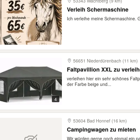
53343 Wachtberg (9 km)
Verleih Schermaschine
Ich verleihe meine Schermaschine. 
56651 Niederdürenbach (11 km)
Faltpavillion XXL zu verlei
verleihen hier ein sehr schönes Faltp
der Farbe beige und...
4
53604 Bad Honnef (16 km)
Campingwagen zu mieten
Wir würden gerne noch einmal ein 