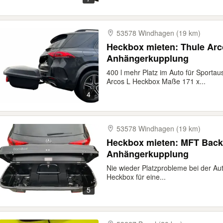
53578 Windhagen (19 km)
Heckbox mieten: Thule Arco
Anhängerkupplung
400 l mehr Platz im Auto für Sport
Arcos L Heckbox Maße 171 x...
4
53578 Windhagen (19 km)
Heckbox mieten: MFT Backb
Anhängerkupplung
Nie wieder Platzprobleme bei der Au
Heckbox für eine...
5