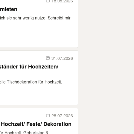
18.05.2026
rmieten
ich sie sehr wenig nutze. Schreibt mir
31.07.2026
ständer für Hochzeiten/
lle Tischdekoration für Hochzeit,
28.07.2026
r Hochzeit/ Feste/ Dekoration
für Hochzeit, Geburtstag &