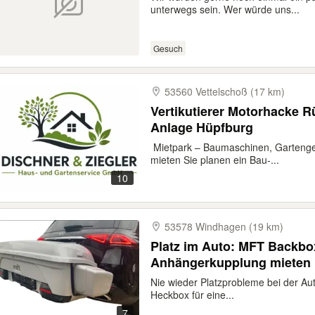
unterwegs sein. Wer würde uns...
Gesuch
53560 Vettelschoß (17 km)
Vertikutierer Motorhacke Rü
Anlage Hüpfburg
️ Mietpark – Baumaschinen, Gartenge
mieten Sie planen ein Bau-...
10
53578 Windhagen (19 km)
Platz im Auto: MFT Backb
Anhängerkupplung mieten
Nie wieder Platzprobleme bei der Au
Heckbox für eine...
7