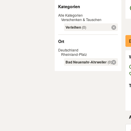
Filter
Kategorien
Alle Kategorien
Verschenken & Tauschen
Verleihen
(0)
Er
E
Ort
Deutschland
Rheinland-Pfalz
W
Bad Neuenahr-Ahrweiler
(0)