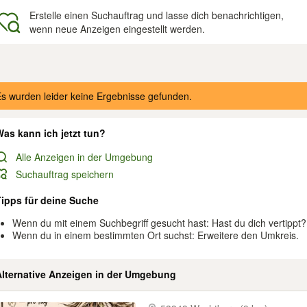
Erstelle einen Suchauftrag und lasse dich benachrichtigen,
wenn neue Anzeigen eingestellt werden.
gebnisse
s wurden leider keine Ergebnisse gefunden.
as kann ich jetzt tun?
Alle Anzeigen in der Umgebung
Suchauftrag speichern
Tipps für deine Suche
Wenn du mit einem Suchbegriff gesucht hast: Hast du dich vertippt?
Wenn du in einem bestimmten Ort suchst: Erweitere den Umkreis.
Alternative Anzeigen in der Umgebung