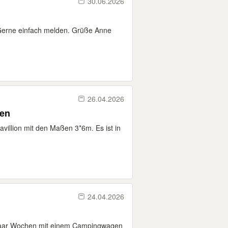
30.06.2026
Gerne einfach melden. Grüße Anne
26.04.2026
hen
avillion mit den Maßen 3*6m. Es ist in
24.04.2026
paar Wochen mit einem Campingwagen