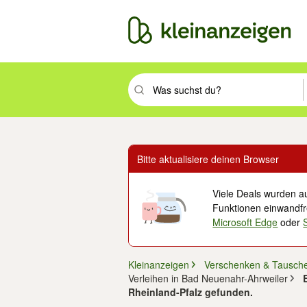
Suchbegriff eingeben. Eingabetaste drüc
Bitte aktualisiere deinen Browser
Viele Deals wurden au
Funktionen einwandfre
Microsoft Edge
oder
Kleinanzeigen
Verschenken & Tausch
Verleihen in Bad Neuenahr-Ahrweiler
Rheinland-Pfalz gefunden.