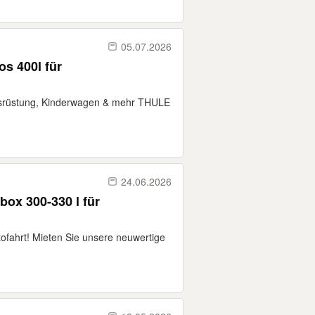
05.07.2026
s 400l für
ausrüstung, Kinderwagen & mehr THULE
24.06.2026
ox 300-330 l für
tofahrt! Mieten Sie unsere neuwertige