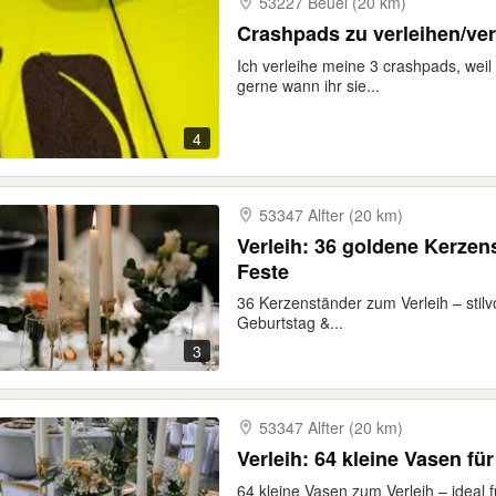
53227 Beuel (20 km)
Crashpads zu verleihen/ve
Ich verleihe meine 3 crashpads, weil 
gerne wann ihr sie...
4
53347 Alfter (20 km)
Verleih: 36 goldene Kerzen
Feste
36 Kerzenständer zum Verleih – stilvo
Geburtstag &...
3
53347 Alfter (20 km)
Verleih: 64 kleine Vasen fü
64 kleine Vasen zum Verleih – ideal 