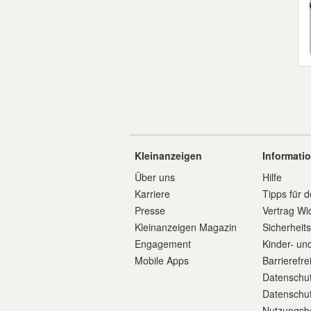
Kleinanzeigen
Informati
Über uns
Hilfe
Karriere
Tipps für d
Presse
Vertrag Wi
Kleinanzeigen Magazin
Sicherheit
Engagement
Kinder- un
Mobile Apps
Barrierefre
Datenschut
Datenschut
Nutzungsb