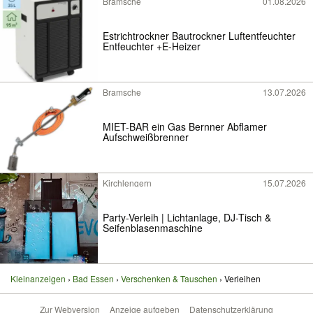
Bramsche
01.08.2026
Estrichtrockner Bautrockner Luftentfeuchter
Entfeuchter +E-Heizer
Bramsche
13.07.2026
MIET-BAR ein Gas Bernner Abflamer
Aufschweißbrenner
Kirchlengern
15.07.2026
Party-Verleih | Lichtanlage, DJ-Tisch &
Seifenblasenmaschine
Kleinanzeigen
Bad Essen
Verschenken & Tauschen
Verleihen
Zur Webversion
Anzeige aufgeben
Datenschutzerklärung