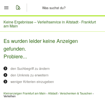
Start
Keine Ergebnisse –
Verleihservice in Altstadt - Frankfurt
am Main
Merkliste
Es wurden leider keine Anzeigen
Nachrichten
gefunden.
Probiere...
Anzeige aufgeben
den Suchbegriff zu ändern
den Umkreis zu erweitern
weniger Kriterien einzugeben
Kleinanzeigen Frankfurt am Main
Altstadt
Verschenken & Tauschen
Verleihen