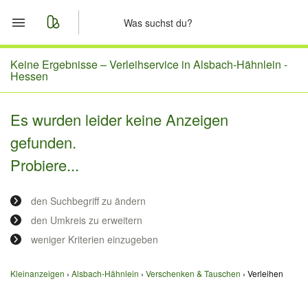
Start
Keine Ergebnisse –
Verleihservice in Alsbach-Hähnlein -
Hessen
Merkliste
Es wurden leider keine Anzeigen
Nachrichten
gefunden.
Probiere...
Anzeige aufgeben
den Suchbegriff zu ändern
den Umkreis zu erweitern
weniger Kriterien einzugeben
Kleinanzeigen
Alsbach-Hähnlein
Verschenken & Tauschen
Verleihen