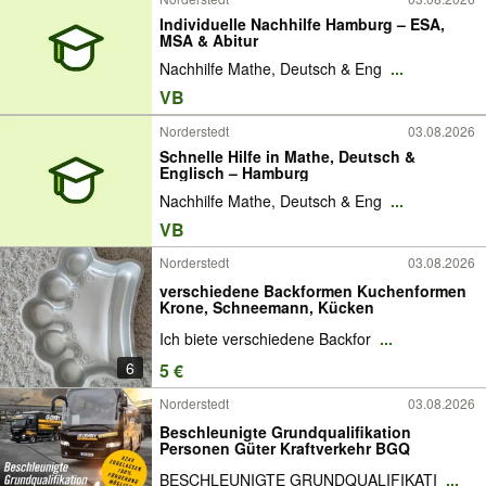
Individuelle Nachhilfe Hamburg – ESA,
MSA & Abitur
Nachhilfe Mathe, Deutsch & Eng
...
VB
Norderstedt
03.08.2026
Schnelle Hilfe in Mathe, Deutsch &
Englisch – Hamburg
Nachhilfe Mathe, Deutsch & Eng
...
VB
Norderstedt
03.08.2026
verschiedene Backformen Kuchenformen
Krone, Schneemann, Kücken
Ich biete verschiedene Backfor
...
6
5 €
Norderstedt
03.08.2026
Beschleunigte Grundqualifikation
Personen Güter Kraftverkehr BGQ
BESCHLEUNIGTE GRUNDQUALIFIKATI
...