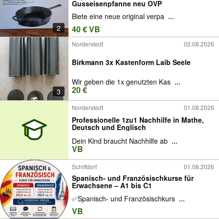
Gusseisenpfanne neu OVP
Biete eine neue original verpa
...
2
40 € VB
Norderstedt
02.08.2026
Birkmann 3x Kastenform Laib Seele
Wir geben die 1x genutzten Kas
...
20 €
3
Norderstedt
01.08.2026
Professionelle 1zu1 Nachhilfe in Mathe,
Deutsch und Englisch
Dein Kind braucht Nachhilfe ab
...
VB
Schiffdorf
01.08.2026
Spanisch- und Französischkurse für
Erwachsene – A1 bis C1
✅Spanisch- und Französischkurs
...
VB