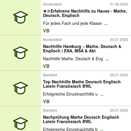
Norderstedt
01.08.2026
★☆Erfahrene Nachhilfe zu Hause - Mathe,
Deutsch, Englisch
Für jedes Fach und jede Klasse
...
VB
Norderstedt
30.07.2026
Nachhilfe Hamburg – Mathe, Deutsch &
Englisch | ESA, MSA & Abi
Nachhilfe Mathe, Deutsch & Eng
...
VB
Bielefeld
29.07.2026
Top Nachhilfe Mathe Deutsch Englisch
Latein Französisch BWL
Erfolgreiche Einzelnachhilfe u
...
VB
Bielefeld
29.07.2026
Nachprüfung Mathe Deutsch Englisch
Latein Französisch BWL
Erfolgreiche Einzelnachhilfe b
...