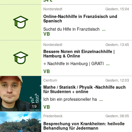
Norderstedt
Gestern, 15:04
Online-Nachhilfe in Französisch und
Spanisch
Suchst du Hilfe in Französisch
...
VB
Norderstedt
Gestern, 13:45
Bessere Noten mit Einzelnachhilfe |
Hamburg & Online
⭐ Nachhilfe in Hamburg | GRATI
...
VB
Centrum
Gestern, 12:03
Mathe / Statistik / Physik -Nachhilfe auch
für Studenten + online
Ich bin ein professioneller ha
...
19
VB
Fredenbeck
Gestern, 08:05
Besprechung von Krankheiten: heilvolle
Behandlung für Jedermann