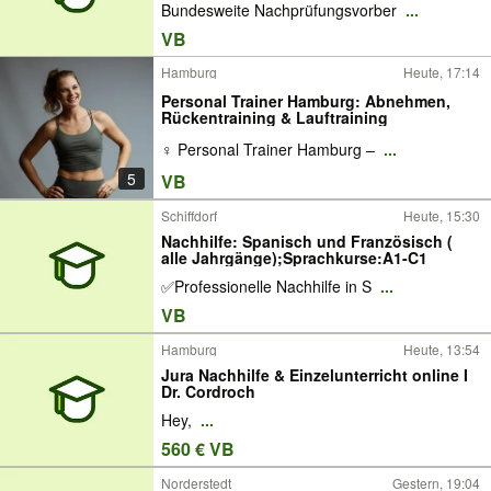
Bundesweite Nachprüfungsvorber
...
VB
Hamburg
Heute, 17:14
Personal Trainer Hamburg: Abnehmen,
Rückentraining & Lauftraining
‍♀️ Personal Trainer Hamburg –
...
5
VB
Schiffdorf
Heute, 15:30
Nachhilfe: Spanisch und Französisch (
alle Jahrgänge);Sprachkurse:A1-C1
✅Professionelle Nachhilfe in S
...
VB
Hamburg
Heute, 13:54
Jura Nachhilfe & Einzelunterricht online I
Dr. Cordroch
Hey,
...
560 € VB
Norderstedt
Gestern, 19:04