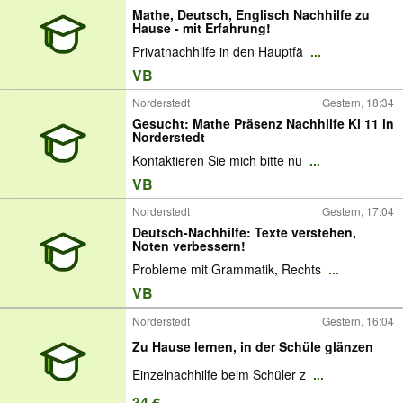
Mathe, Deutsch, Englisch Nachhilfe zu
Hause - mit Erfahrung!
Privatnachhilfe in den Hauptfä
...
VB
Norderstedt
Gestern, 18:34
Gesucht: Mathe Präsenz Nachhilfe Kl 11 in
Norderstedt
Kontaktieren Sie mich bitte nu
...
VB
Norderstedt
Gestern, 17:04
Deutsch-Nachhilfe: Texte verstehen,
Noten verbessern!
Probleme mit Grammatik, Rechts
...
VB
Norderstedt
Gestern, 16:04
Zu Hause lernen, in der Schüle glänzen
Einzelnachhilfe beim Schüler z
...
34 €