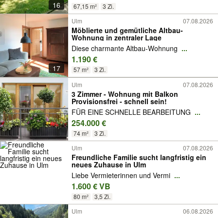
16
67,15 m²
3 Zi.
Ulm
07.08.2026
Möblierte und gemütliche Altbau-
Wohnung in zentraler Lage
Diese charmante Altbau-Wohnung
...
1.190 €
17
57 m²
3 Zi.
Ulm
07.08.2026
3 Zimmer - Wohnung mit Balkon
Provisionsfrei - schnell sein!
FÜR EINE SCHNELLE BEARBEITUNG
...
254.000 €
74 m²
3 Zi.
Ulm
07.08.2026
Freundliche Familie sucht langfristig ein
neues Zuhause in Ulm
Liebe Vermieterinnen und Vermi
...
1.600 € VB
80 m²
3,5 Zi.
Ulm
06.08.2026