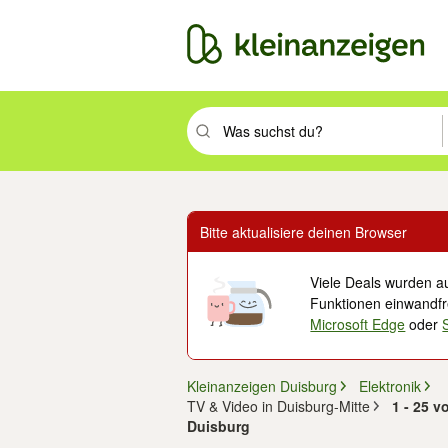
Suchbegriff eingeben. Eingabetaste drüc
Bitte aktualisiere deinen Browser
Viele Deals wurden au
Funktionen einwandfre
Microsoft Edge
oder
Kleinanzeigen Duisburg
Elektronik
TV & Video in Duisburg-Mitte
1 - 25 v
Duisburg