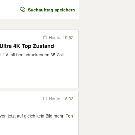
Suchauftrag speichern
Heute, 19:52
Ultra 4K Top Zustand
t TV mit beeindruckenden 65 Zoll
Heute, 18:33
on jetzt auf gleich kein Bild mehr. Ton