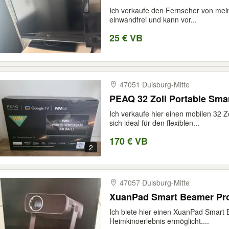
Ich verkaufe den Fernseher von mein
einwandfrei und kann vor...
25 € VB
47051 Duisburg-​Mitte
PEAQ 32 Zoll Portable Smar
Ich verkaufe hier einen mobilen 32 
sich ideal für den flexiblen...
170 € VB
2
47057 Duisburg-​Mitte
XuanPad Smart Beamer Proj
Ich biete hier einen XuanPad Smart B
Heimkinoerlebnis ermöglicht....