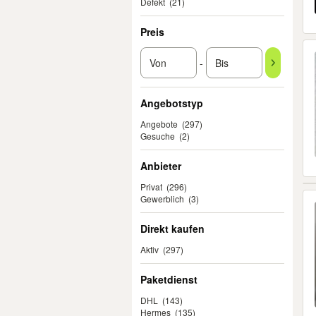
Defekt
(21)
Preis
-
Angebotstyp
Angebote
(297)
Gesuche
(2)
Anbieter
Privat
(296)
Gewerblich
(3)
Direkt kaufen
Aktiv
(297)
Paketdienst
DHL
(143)
Hermes
(135)