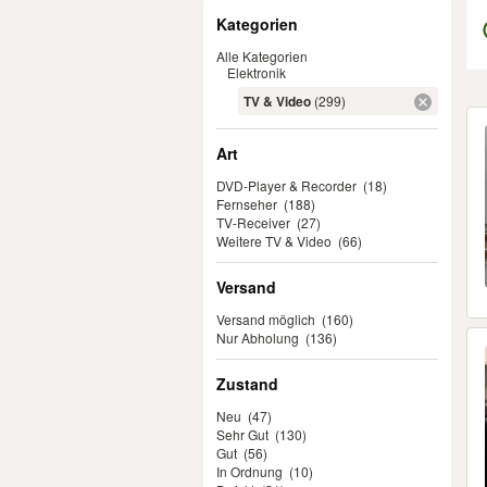
Filter
Kategorien
Alle Kategorien
Elektronik
TV & Video
(299)
Er
Art
DVD-Player & Recorder
(18)
Fernseher
(188)
TV-Receiver
(27)
Weitere TV & Video
(66)
Versand
Versand möglich
(160)
Nur Abholung
(136)
Zustand
Neu
(47)
Sehr Gut
(130)
Gut
(56)
In Ordnung
(10)