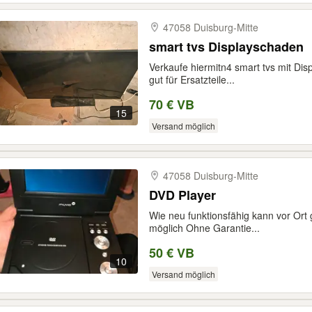
47058 Duisburg-​Mitte
smart tvs Displayschaden
Verkaufe hiermitn4 smart tvs mit Di
gut für Ersatzteile...
70 € VB
15
Versand möglich
47058 Duisburg-​Mitte
DVD Player
Wie neu funktionsfähig kann vor Ort
möglich Ohne Garantie...
50 € VB
10
Versand möglich