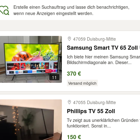
Erstelle einen Suchauftrag und lasse dich benachrichtigen,
wenn neue Anzeigen eingestellt werden.
gebnisse
47059 Duisburg-​Mitte
Samsung Smart TV 65 Zoll 
Ich biete hier meinen Samsung Smar
Bildschirmdiagonale an. Dieser...
370 €
11
Versand möglich
47055 Duisburg-​Mitte
Phillips TV 55 Zoll
Tv zeigt aus unerklärlichen Gründen v
funktioniert. Sonst in...
150 €