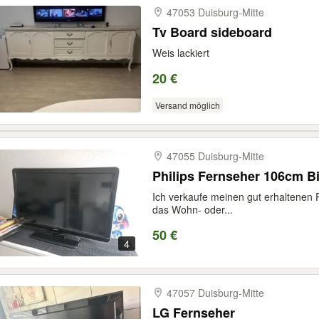
47053 Duisburg-​Mitte
Tv Board sideboard
Weis lackiert
20 €
Versand möglich
47055 Duisburg-​Mitte
Philips Fernseher 106cm B
Ich verkaufe meinen gut erhaltenen Ph
das Wohn- oder...
50 €
4
47057 Duisburg-​Mitte
LG Fernseher