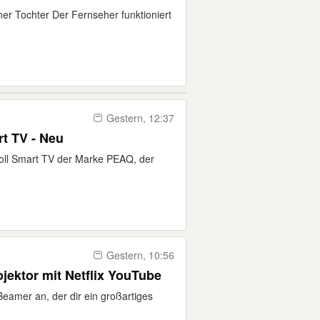
er Tochter Der Fernseher funktioniert
Gestern, 12:37
t TV - Neu
Zoll Smart TV der Marke PEAQ, der
Gestern, 10:56
ektor mit Netflix YouTube
eamer an, der dir ein großartiges