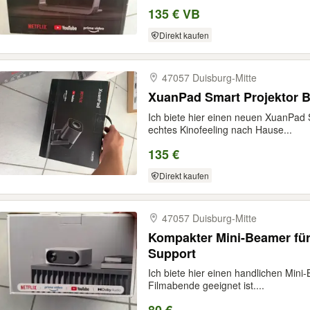
135 € VB
Direkt kaufen
47057 Duisburg-​Mitte
XuanPad Smart Projektor 
Ich biete hier einen neuen XuanPad 
echtes Kinofeeling nach Hause...
135 €
Direkt kaufen
47057 Duisburg-​Mitte
Kompakter Mini-Beamer für
Support
Ich biete hier einen handlichen Mini
Filmabende geeignet ist....