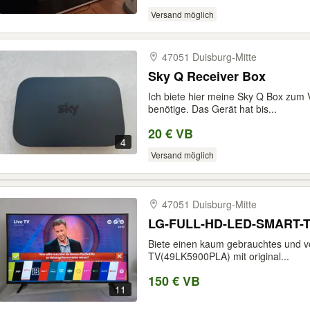
Versand möglich
47051 Duisburg-​Mitte
Sky Q Receiver Box
Ich biete hier meine Sky Q Box zum V
benötige. Das Gerät hat bis...
20 € VB
4
Versand möglich
47051 Duisburg-​Mitte
LG-FULL-HD-LED-SMART-T
Biete einen kaum gebrauchtes und v
TV(49LK5900PLA) mit original...
150 € VB
11