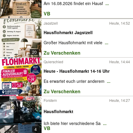
Am 16.08.2026 findet ein Hausf
...
VB
Jagstzell
Heute, 14:52
Hausflohmarkt Jagstzell
Großer Hausflohmarkt mit viele
...
20
Zu Verschenken
Quierschied
Heute, 14:44
Heute - Hausflohmarkt 14-16 Uhr
Es erwartet euch unter anderem
...
Zu Verschenken
Forstern
Heute, 14:27
Hausflohmarkt
Ich biete hier verschiedene Sa
...
VB
4