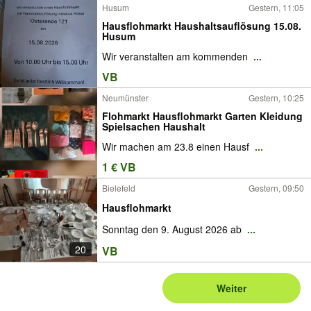
Husum
Gestern, 11:05
Hausflohmarkt Haushaltsauflösung 15.08.
Husum
Wir veranstalten am kommenden
...
VB
Neumünster
Gestern, 10:25
Flohmarkt Hausflohmarkt Garten Kleidung
Spielsachen Haushalt
Wir machen am 23.8 einen Hausf
...
1 € VB
Bielefeld
Gestern, 09:50
Hausflohmarkt
Sonntag den 9. August 2026 ab
...
20
VB
Weiter