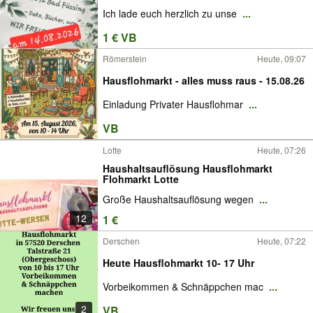
Ich lade euch herzlich zu unse
...
1 € VB
Römerstein
Heute, 09:07
Hausflohmarkt - alles muss raus - 15.08.26
Einladung Privater Hausflohmar
...
VB
Lotte
Heute, 07:26
Haushaltsauflösung Hausflohmarkt
Flohmarkt Lotte
Große Haushaltsauflösung wegen
...
12
1 €
Derschen
Heute, 07:22
Heute Hausflohmarkt 10- 17 Uhr
Vorbeikommen & Schnäppchen mac
...
2
VB