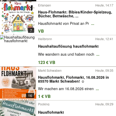
Erlangen
Heute, 14:17
Haus-Flohmarkt: Bibies/Kinder-Spielzeug,
Bücher, Bettwäsche, ...
Hausflohmarkt von Privat an Pr
...
7
VB
Heilbronn
Heute, 12:41
Haushaltauflösung hausflohmarkt
Wie wandern aus und haben noch
...
123 € VB
Markt Schwaben
Heute, 09:35
Hausflohmarkt, Flohmarkt, 16.08.2026 in
85570 Markt Schwaben! ☺️
Wir machen am 16.08.2026 einen
...
16
1 € VB
Pocking
Heute, 09:29
Hausflohmarkt