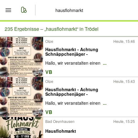
Start
235 Ergebnisse –
„hausflohmarkt“ in Trödel
Olpe
Heute, 15:46
Merkliste
Hausflohmarkt - Achtung
Schnäppchenjäger -
Nachrichten
Hallo, wir veranstalten einen
...
VB
Anzeige aufgeben
Olpe
Heute, 15:43
Hausflohmarkt - Achtung
Schnäppchenjäger -
Hallo, wir veranstalten einen
...
VB
Bad Oeynhausen
Heute, 15:25
Hausflohmarkt