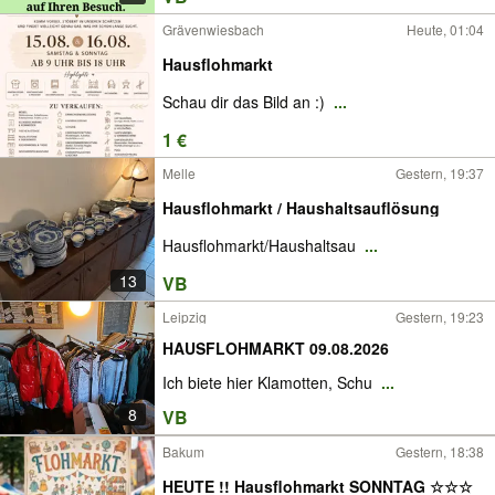
Grävenwiesbach
Heute, 01:04
Hausflohmarkt
Schau dir das Bild an :)
...
1 €
Melle
Gestern, 19:37
Hausflohmarkt / Haushaltsauflösung
Hausflohmarkt/Haushaltsau
...
13
VB
Leipzig
Gestern, 19:23
HAUSFLOHMARKT 09.08.2026
Ich biete hier Klamotten, Schu
...
8
VB
Bakum
Gestern, 18:38
HEUTE !! Hausflohmarkt SONNTAG ☆☆☆