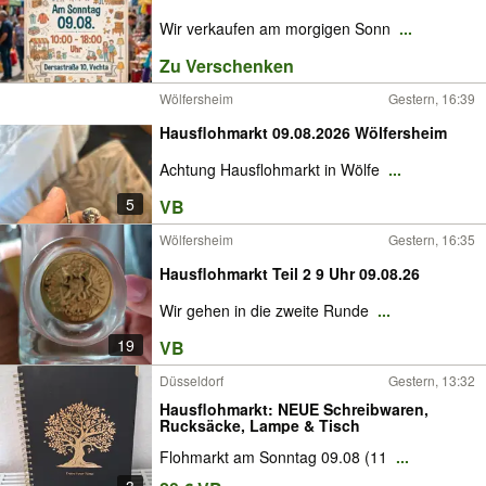
Wir verkaufen am morgigen Sonn
...
Zu Verschenken
Wölfersheim
Gestern, 16:39
Hausflohmarkt 09.08.2026 Wölfersheim
Achtung Hausflohmarkt in Wölfe
...
5
VB
Wölfersheim
Gestern, 16:35
Hausflohmarkt Teil 2 9 Uhr 09.08.26
Wir gehen in die zweite Runde
...
19
VB
Düsseldorf
Gestern, 13:32
Hausflohmarkt: NEUE Schreibwaren,
Rucksäcke, Lampe & Tisch
Flohmarkt am Sonntag 09.08 (11
...