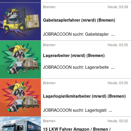
Bremen
Heute, 03:39
Gabelstaplerfahrer (m/w/d) (Bremen)
JOBRACCOON sucht: Gabelstapler
...
Bremen
Heute, 03:35
Lagerarbeiter (m/w/d) (Bremen)
JOBRACCOON sucht: Lagerarbeite
...
Bremen
Heute, 03:35
Lagerlogistikmitarbeiter (m/w/d) (Bremen)
JOBRACCOON sucht: Lagerlogisti
...
Bremen
Heute, 02:02
15 LKW Fahrer Amazon / Bremen /