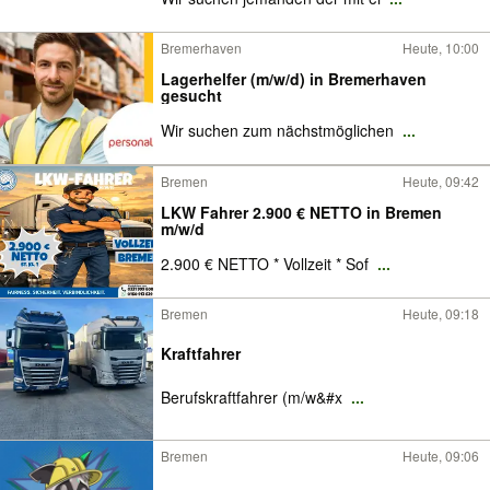
Bremerhaven
Heute, 10:00
Lagerhelfer (m/w/d) in Bremerhaven
gesucht
Wir suchen zum nächstmöglichen
...
Bremen
Heute, 09:42
LKW Fahrer 2.900 € NETTO in Bremen
m/w/d
2.900 € NETTO * Vollzeit * Sof
...
Bremen
Heute, 09:18
Kraftfahrer
Berufskraftfahrer (m/w&#x
...
Bremen
Heute, 09:06