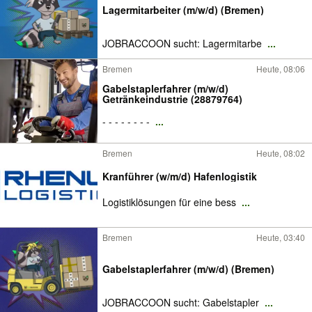
Lagermitarbeiter (m/w/d) (Bremen)
JOBRACCOON sucht: Lagermitarbe
...
Bremen
Heute, 08:06
Gabelstaplerfahrer (m/w/d)
Getränkeindustrie (28879764)
- - - - - - - -
...
Bremen
Heute, 08:02
Kranführer (w/m/d) Hafenlogistik
Logistiklösungen für eine bess
...
Bremen
Heute, 03:40
Gabelstaplerfahrer (m/w/d) (Bremen)
JOBRACCOON sucht: Gabelstapler
...