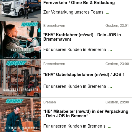
Fernverkehr / Ohne Be-& Entladung
Zur Verstärkung unseres Teams
...
Bremerhaven
Gestern, 23:01
*BHV* Kraftfahrer (m/w/d) - Dein JOB in
Bremerhaven!
Für unseren Kunden in Bremerha
...
Bremerhaven
Gestern, 23:00
*BHV* Gabelstaplerfahrer (m/w/d) / JOB !
Für unseren Kunden in Bremerha
...
Bremen
Gestern, 23:00
*HB* Mitarbeiter (m/w/d) in der Verpackung
- Dein JOB in Bremen!
Für unseren Kunden in Bremen s
...