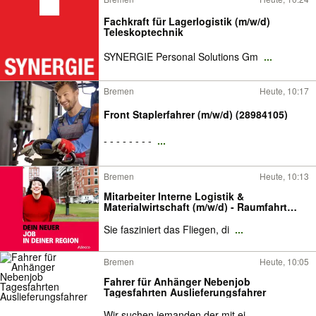
Fachkraft für Lagerlogistik (m/w/d)
Teleskoptechnik
SYNERGIE Personal Solutions Gm
...
Bremen
Heute, 10:17
Front Staplerfahrer (m/w/d) (28984105)
- - - - - - - -
...
Bremen
Heute, 10:13
Mitarbeiter Interne Logistik &
Materialwirtschaft (m/w/d) - Raumfahrt
Bremen
Sie fasziniert das Fliegen, di
...
Bremen
Heute, 10:05
Fahrer für Anhänger Nebenjob
Tagesfahrten Auslieferungsfahrer
Wir suchen jemanden der mit ei
...