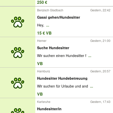
250 €
Bergisch Gladbach
Gestern, 22:42
Gassi gehen/Hundesitter
Hey,
...
15 € VB
Hemer
Gestern, 21:00
Suche Hundesitter
Wir suchen einen Hundesitter f
...
VB
Hamburg
Gestern, 20:57
Hundesitter Hundebetreuung
Wir suchen für Urlaube und and
...
VB
Karlsruhe
Gestern, 17:43
Hundesitter/in