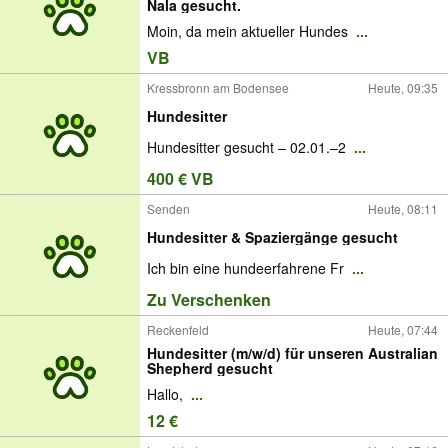
Nala gesucht.
Moin, da mein aktueller Hundes
...
VB
Kressbronn am Bodensee
Heute, 09:35
Hundesitter
Hundesitter gesucht – 02.01.–2
...
400 € VB
Senden
Heute, 08:11
Hundesitter & Spaziergänge gesucht
Ich bin eine hundeerfahrene Fr
...
Zu Verschenken
Reckenfeld
Heute, 07:44
Hundesitter (m/w/d) für unseren Australian
Shepherd gesucht
Hallo,
...
12 €