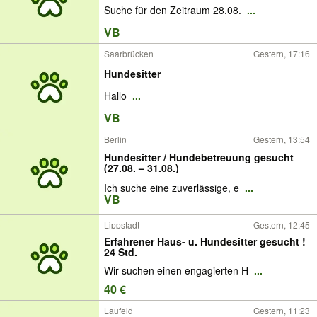
Suche für den Zeitraum 28.08.
...
VB
Saarbrücken
Gestern, 17:16
Hundesitter
Hallo
...
VB
Berlin
Gestern, 13:54
Hundesitter / Hundebetreuung gesucht
(27.08. – 31.08.)
Ich suche eine zuverlässige, e
...
VB
Lippstadt
Gestern, 12:45
Erfahrener Haus- u. Hundesitter gesucht !
24 Std.
Wir suchen einen engagierten H
...
40 €
Laufeld
Gestern, 11:23