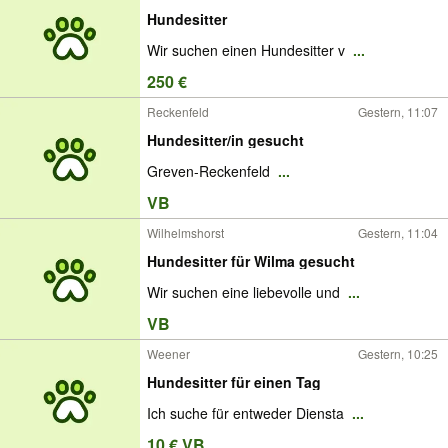
Hundesitter
Wir suchen einen Hundesitter v
...
250 €
Reckenfeld
Gestern, 11:07
Hundesitter/in gesucht
Greven-Reckenfeld
...
VB
Wilhelmshorst
Gestern, 11:04
Hundesitter für Wilma gesucht
Wir suchen eine liebevolle und
...
VB
Weener
Gestern, 10:25
Hundesitter für einen Tag
Ich suche für entweder Diensta
...
10 € VB