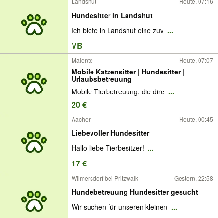
Landshut
Heute, 07:16
Hundesitter in Landshut
Ich biete in Landshut eine zuv
...
VB
Malente
Heute, 07:07
Mobile Katzensitter | Hundesitter |
Urlaubsbetreuung
Mobile Tierbetreuung, die dire
...
20 €
Aachen
Heute, 00:45
Liebevoller Hundesitter
​Hallo liebe Tierbesitzer!
...
17 €
Wilmersdorf bei Pritzwalk
Gestern, 22:58
Hundebetreuung Hundesitter gesucht
Wir suchen für unseren kleinen
...