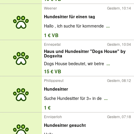
Weener
Gestern, 10:14
Hundesitter für einen tag
Hallo , ich suche für kommende
...
1 € VB
Ennepetal
Gestern, 10:04
Haus und Hundesitter "Dogs House" by
Dogsvita
Dogs House bedeutet, wir betre
...
15 € VB
Philippsreut
Gestern, 08:12
Hundesitter
Suche Hundesitter für 3× in de
...
1 €
Ennigerloh
Gestern, 07:18
Hundesitter gesucht