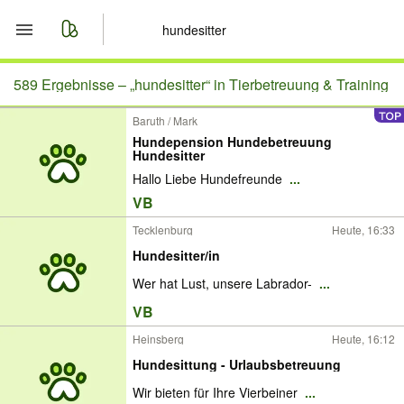
Start
589 Ergebnisse –
„hundesitter“ in Tierbetreuung & Training
Baruth / Mark
Merkliste
Hundepension Hundebetreuung
Hundesitter
Nachrichten
Hallo Liebe Hundefreunde
...
VB
Anzeige aufgeben
Tecklenburg
Heute, 16:33
Hundesitter/in
Wer hat Lust, unsere Labrador-
...
VB
Heinsberg
Heute, 16:12
Hundesittung - Urlaubsbetreuung
Wir bieten für Ihre Vierbeiner
...