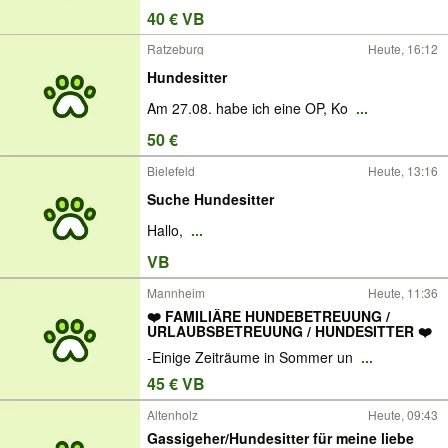
40 € VB
Ratzeburg
Heute, 16:12
Hundesitter
Am 27.08. habe ich eine OP, Ko
...
50 €
Bielefeld
Heute, 13:16
Suche Hundesitter
Hallo,
...
VB
Mannheim
Heute, 11:36
❤️ FAMILIÄRE HUNDEBETREUUNG /
URLAUBSBETREUUNG / HUNDESITTER ❤️
-Einige Zeiträume in Sommer un
...
45 € VB
Altenholz
Heute, 09:43
Gassigeher/Hundesitter für meine liebe