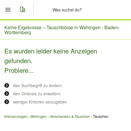
Start
Keine Ergebnisse –
Tauschbörse in Wehingen - Baden-
Württemberg
Merkliste
Es wurden leider keine Anzeigen
Nachrichten
gefunden.
Probiere...
Anzeige aufgeben
den Suchbegriff zu ändern
den Umkreis zu erweitern
weniger Kriterien einzugeben
Kleinanzeigen
Wehingen
Verschenken & Tauschen
Tauschen