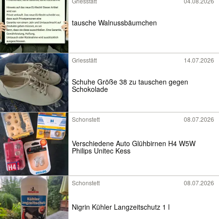
Griesstätt
04.08.2026
tausche Walnussbäumchen
Griesstätt
14.07.2026
Schuhe Größe 38 zu tauschen gegen
Schokolade
Schonstett
08.07.2026
Verschiedene Auto Glühbirnen H4 W5W
Philips Unitec Kess
Schonstett
08.07.2026
Nigrin Kühler Langzeitschutz 1 l