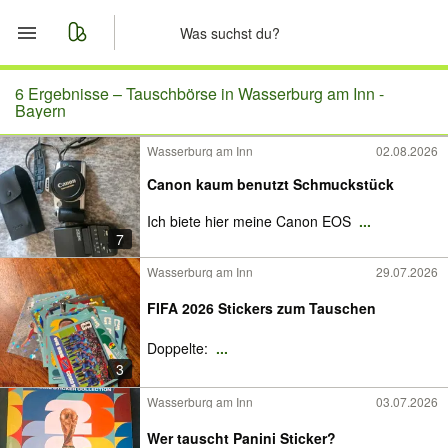
Start
6 Ergebnisse –
Tauschbörse in Wasserburg am Inn -
Bayern
Merkliste
Wasserburg am Inn
02.08.2026
Canon kaum benutzt Schmuckstück
Nachrichten
Ich biete hier meine Canon EOS
...
Anzeige aufgeben
7
Wasserburg am Inn
29.07.2026
FIFA 2026 Stickers zum Tauschen
Doppelte:
...
3
Wasserburg am Inn
03.07.2026
Wer tauscht Panini Sticker?