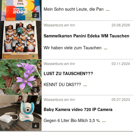
Mein Sohn sucht Leute, die Pan
...
2
Wasserburg am Inn
20.06.2026
Sammelkarten Panini Edeka WM Tauschen
Wir haben viele zum Tauschen
...
Wasserburg am Inn
03.11.2024
LUST ZU TAUSCHEN???
KENNT DU DAS???
...
2
Wasserburg am Inn
05.07.2023
Baby Kamera video 720 IP Camera
Gegen 6 Liter Bio-Milch 3,5 %
...
4