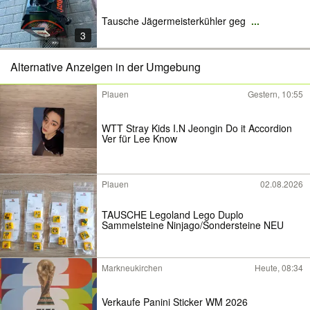
Tausche Jägermeisterkühler geg
...
3
Alternative Anzeigen in der Umgebung
Plauen
Gestern, 10:55
WTT Stray Kids I.N Jeongin Do it Accordion
Ver für Lee Know
Plauen
02.08.2026
TAUSCHE Legoland Lego Duplo
Sammelsteine Ninjago/Sondersteine NEU
Markneukirchen
Heute, 08:34
Verkaufe Panini Sticker WM 2026