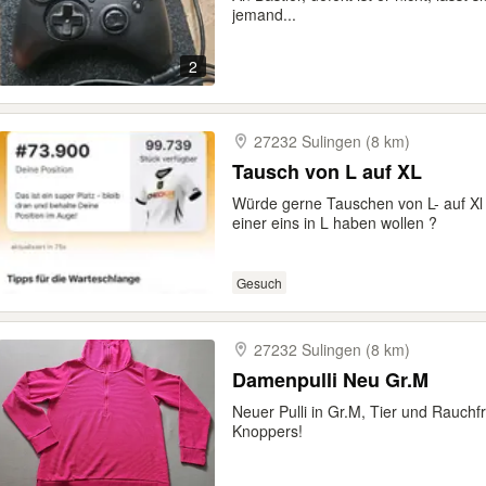
jemand...
2
27232 Sulingen (8 km)
Tausch von L auf XL
Würde gerne Tauschen von L- auf Xl
einer eins in L haben wollen ?
Gesuch
27232 Sulingen (8 km)
Damenpulli Neu Gr.M
Neuer Pulli in Gr.M, Tier und Rauchf
Knoppers!