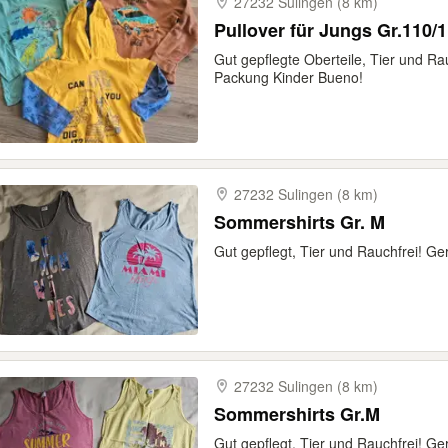
27232 Sulingen (8 km)
Pullover für Jungs Gr.110/
Gut gepflegte Oberteile, Tier und R
Packung Kinder Bueno!
27232 Sulingen (8 km)
Sommershirts Gr. M
Gut gepflegt, Tier und Rauchfrei! G
27232 Sulingen (8 km)
Sommershirts Gr.M
Gut gepflegt, Tier und Rauchfrei! Ge