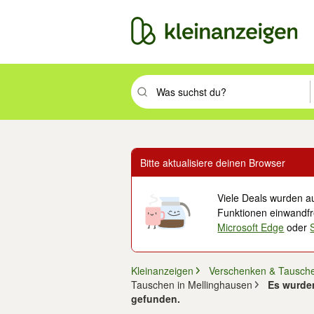
Suchbegriff eingeben. Eingabetaste drüc
Bitte aktualisiere deinen Browser
Viele Deals wurden au
Funktionen einwandfre
Microsoft Edge
oder
Kleinanzeigen
Verschenken & Tausch
Tauschen in Mellinghausen
Es wurde
gefunden.