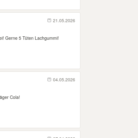
21.05.2026
rei! Gerne 5 Tüten Lachgummi!
04.05.2026
äger Cola!