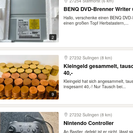
27254 Staffhorst (6 km)
BENQ DVD-Brenner Writer 
Hallo, verschenke einen BENQ DVD-
einen großen Topf Herbstastern,...
2
27232 Sulingen (8 km)
Kleingeld gesammelt, taus
40,-
Kleingeld hat sich angesammelt, tau
insgesamt 40,-! Nur Tausch bei...
9
27232 Sulingen (8 km)
Nintendo Controller
An Bastler, defekt ist er nicht, lässt 