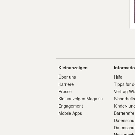
Kleinanzeigen
Informati
Über uns
Hilfe
Karriere
Tipps für d
Presse
Vertrag Wi
Kleinanzeigen Magazin
Sicherheit
Engagement
Kinder- un
Mobile Apps
Barrierefre
Datenschut
Datenschut
Nutzungsb