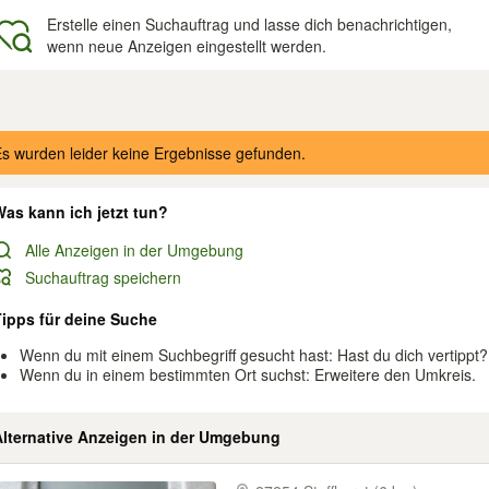
Erstelle einen Suchauftrag und lasse dich benachrichtigen,
wenn neue Anzeigen eingestellt werden.
gebnisse
s wurden leider keine Ergebnisse gefunden.
as kann ich jetzt tun?
Alle Anzeigen in der Umgebung
Suchauftrag speichern
Tipps für deine Suche
Wenn du mit einem Suchbegriff gesucht hast: Hast du dich vertippt?
Wenn du in einem bestimmten Ort suchst: Erweitere den Umkreis.
Alternative Anzeigen in der Umgebung