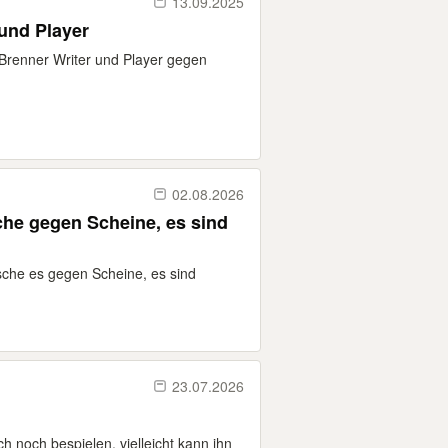
13.09.2025
und Player
Brenner Writer und Player gegen
02.08.2026
che gegen Scheine, es sind
sche es gegen Scheine, es sind
23.07.2026
sich noch bespielen, vielleicht kann ihn