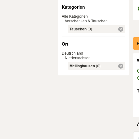
Filter
Kategorien
Alle Kategorien
Verschenken & Tauschen
Tauschen
(0)
Er
E
Ort
Deutschland
Niedersachsen
W
Mellinghausen
(0)