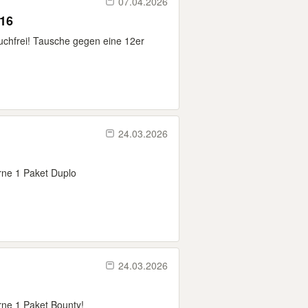
07.04.2026
116
auchfrei! Tausche gegen eine 12er
24.03.2026
erne 1 Paket Duplo
24.03.2026
rne 1 Paket Bounty!