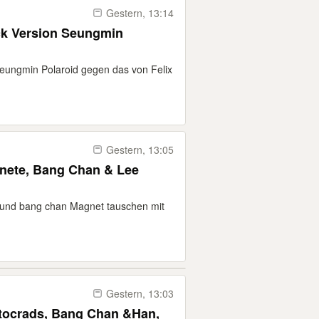
Gestern, 13:14
Seungmin Polaroid gegen das von Felix
Gestern, 13:05
gnete, Bang Chan & Lee
o und bang chan Magnet tauschen mit
Gestern, 13:03
otocrads, Bang Chan &Han,