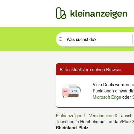
Suchbegriff eingeben. Eingabetaste drüc
Bitte aktualisiere deinen Browser
Viele Deals wurden au
Funktionen einwandfre
Microsoft Edge
oder
Kleinanzeigen
Verschenken & Tausch
Tauschen in Herxheim bei Landau/Pfalz
Rheinland-Pfalz