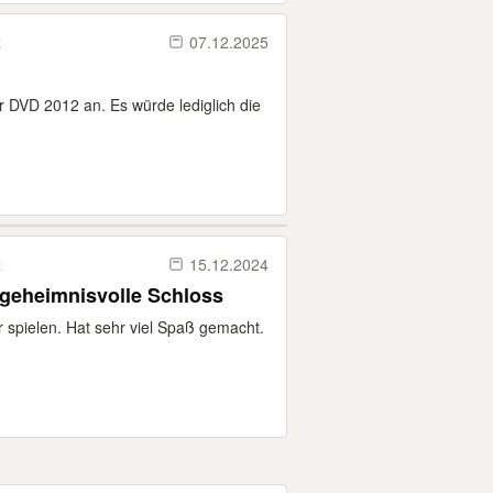
z
07.12.2025
r DVD 2012 an. Es würde lediglich die
z
15.12.2024
geheimnisvolle Schloss
 spielen. Hat sehr viel Spaß gemacht.