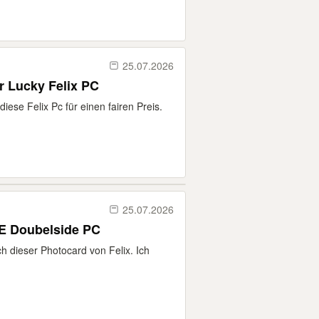
25.07.2026
 Lucky Felix PC
iese Felix Pc für einen fairen Preis.
25.07.2026
TE Doubelside PC
ch dieser Photocard von Felix. Ich