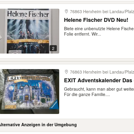
76863 Herxheim bei Landau/​Pfal
Helene Fischer DVD Neu!
Biete eine unbenutzte Helene Fische
Folie entfernt. Wir...
2
76863 Herxheim bei Landau/​Pfal
EXIT Adventskalender Das 
Gebraucht, kann man aber gut weiter
Für die ganze Familie....
Alternative Anzeigen in der Umgebung