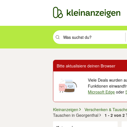
Suchbegriff eingeben. Eingabetaste drüc
Bitte aktualisiere deinen Browser
Viele Deals wurden au
Funktionen einwandfre
Microsoft Edge
oder
Kleinanzeigen
Verschenken & Tausch
Tauschen in Georgenthal
1 - 2 von 2
Filter