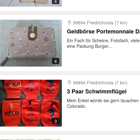
4
99894 Friedrichroda (7 km)
Geldbörse Portemonnaie 
Ein Fach für Scheine, Fotofach, vie
eine Packung Burger...
4
99894 Friedrichroda (7 km)
3 Paar Schwimmflügel
Mein Enkel würde sie gern tauschen
Colorado.
3