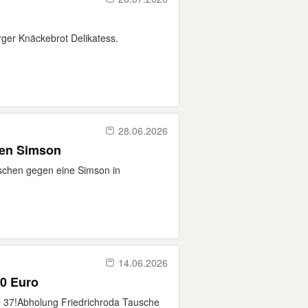
er Knäckebrot Delikatess.
28.06.2026
gen Simson
uschen gegen eine Simson in
14.06.2026
 37 für 10 Euro
37!Abholung Friedrichroda Tausche