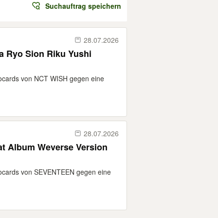
Suchauftrag speichern
28.07.2026
a Ryo Sion Riku Yushi
otocards von NCT WISH gegen eine
28.07.2026
t Album Weverse Version
hotocards von SEVENTEEN gegen eine