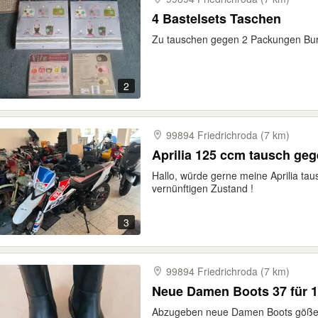
4 Bastelsets Taschen
Zu tauschen gegen 2 Packungen Burg
2
99894 Friedrichroda (7 km)
Aprilia 125 ccm tausch ge
Hallo, würde gerne meine Aprilia ta
vernünftigen Zustand !
3
99894 Friedrichroda (7 km)
Neue Damen Boots
Abzugeben neue Damen Boots göße 