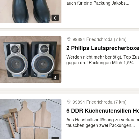
auch für eine Packung Jakobs...
6
99894 Friedrichroda (7 km)
2 Philips Lautsprecherbox
Werden nicht mehr benötigt. Top Zu
gegen drei Packungen Milch 1,5%.
4
99894 Friedrichroda (7 km)
6 DDR Küchenutensilien Ho
Aus Haushaltsauflösung zu verkaufen
tauschen gegen zwei Packungen...