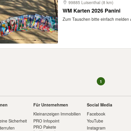
99885 Luisenthal (8 km)
WM Karten 2026 Panini
Zum Tauschen bitte einfach melden 
1
onen
Für Unternehmen
Social Media
Kleinanzeigen Immobilien
Facebook
eine Sicherheit
PRO Infopoint
YouTube
PRO Pakete
derrufen
Instagram