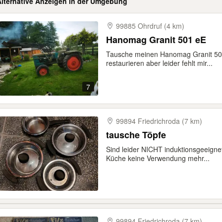
Alternative Anzeigen in der Umgebung
99885 Ohrdruf (4 km)
Hanomag Granit 501 eE
Tausche meinen Hanomag Granit 501 
restaurieren aber leider fehlt mir...
7
99894 Friedrichroda (7 km)
tausche Töpfe
Sind leider NICHT induktionsgeeigne
Küche keine Verwendung mehr...
99894 Friedrichroda (7 km)