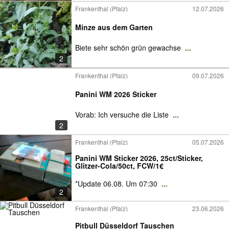
Frankenthal (Pfalz)
12.07.2026
Minze aus dem Garten
Biete sehr schön grün gewachse
...
2
Frankenthal (Pfalz)
09.07.2026
Panini WM 2026 Sticker
Vorab: Ich versuche die Liste
...
2
Frankenthal (Pfalz)
05.07.2026
Panini WM Sticker 2026, 25ct/Sticker,
Glitzer-Cola/50ct, FCW/1€
*Update 06.08. Um 07:30
...
2
Frankenthal (Pfalz)
23.06.2026
Pitbull Düsseldorf Tauschen