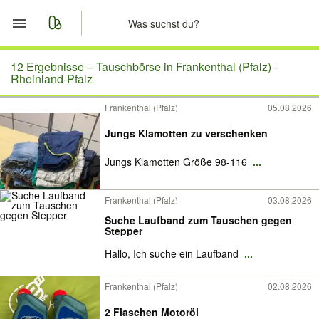
Start
12 Ergebnisse –
Tauschbörse in Frankenthal (Pfalz) -
Rheinland-Pfalz
Merkliste
Frankenthal (Pfalz)
05.08.2026
Nachrichten
Jungs Klamotten zu verschenken
Jungs Klamotten Größe 98-116
...
Anzeige aufgeben
Frankenthal (Pfalz)
03.08.2026
Suche Laufband zum Tauschen gegen
Stepper
Hallo, Ich suche ein Laufband
...
Frankenthal (Pfalz)
02.08.2026
2 Flaschen Motoröl