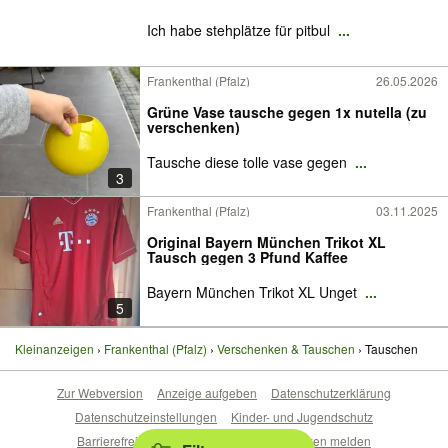
Ich habe stehplätze für pitbul
...
Frankenthal (Pfalz)
26.05.2026
Grüne Vase tausche gegen 1x nutella (zu
verschenken)
Tausche diese tolle vase gegen
...
3
Frankenthal (Pfalz)
03.11.2025
Original Bayern München Trikot XL
Tausch gegen 3 Pfund Kaffee
Bayern München Trikot XL Unget
...
5
Kleinanzeigen
Frankenthal (Pfalz)
Verschenken & Tauschen
Tauschen
Zur Webversion
Anzeige aufgeben
Datenschutzerklärung
Datenschutzeinstellungen
Kinder- und Jugendschutz
Barrierefreiheitserklärung
Sicherheitslücken melden