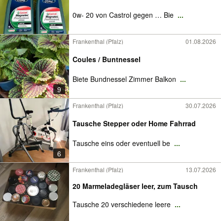
0w- 20 von Castrol gegen … Bie
...
Frankenthal (Pfalz)
01.08.2026
Coules / Buntnessel
Biete Bundnessel Zimmer Balkon
...
9
Frankenthal (Pfalz)
30.07.2026
Tausche Stepper oder Home Fahrrad
Tausche eins oder eventuell be
...
6
Frankenthal (Pfalz)
13.07.2026
20 Marmeladegläser leer, zum Tausch
Tausche 20 verschiedene leere
...