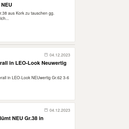
8 NEU
38 aus Kork zu tauschen gg.
ch...
04.12.2023
rall in LEO-Look Neuwertig
erall in LEO-Look NEUwertig Gr.62 3-6
04.12.2023
lümt NEU Gr.38 in