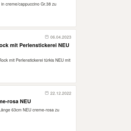
in creme/cappuccino Gr.38 zu
06.04.2023
k mit Perlenstickerei NEU
k mit Perlenstickerei türkis NEU mit
22.12.2022
eme-rosa NEU
 Länge 63cm NEU creme-rosa zu