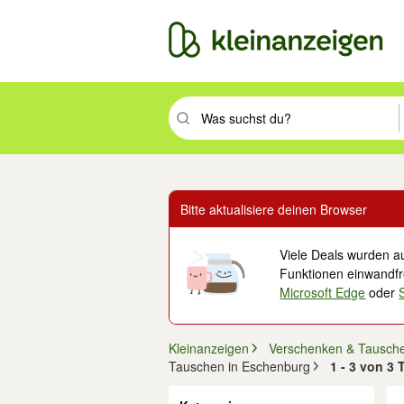
Suchbegriff eingeben. Eingabetaste drüc
Bitte aktualisiere deinen Browser
Viele Deals wurden au
Funktionen einwandfre
Microsoft Edge
oder
Kleinanzeigen
Verschenken & Tausch
Tauschen in Eschenburg
1 - 3 von 3
Filter