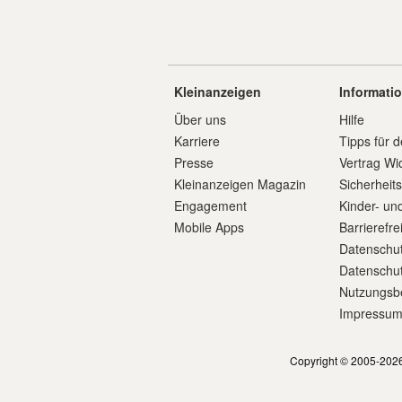
Kleinanzeigen
Informati
Über uns
Hilfe
Karriere
Tipps für d
Presse
Vertrag Wi
Kleinanzeigen Magazin
Sicherheit
Engagement
Kinder- un
Mobile Apps
Barrierefre
Datenschut
Datenschut
Nutzungsb
Impressu
Copyright © 2005-2026