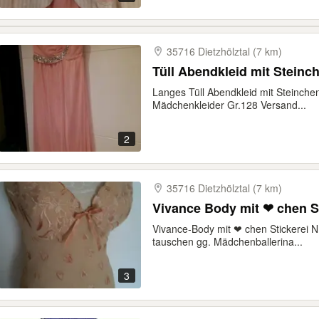
35716 Dietzhölztal (7 km)
Tüll Abendkleid mit Steinc
Langes Tüll Abendkleid mit Steinche
Mädchenkleider Gr.128 Versand...
2
35716 Dietzhölztal (7 km)
Vivance Body mit ❤ chen S
Vivance-Body mit ❤ chen Stickerei 
tauschen gg. Mädchenballerina...
3