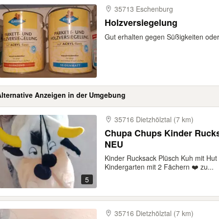
35713 Eschenburg
Holzversiegelung
Gut erhalten gegen Süßigkeiten oder 
Alternative Anzeigen in der Umgebung
35716 Dietzhölztal (7 km)
Chupa Chups Kinder Rucks
NEU
Kinder Rucksack Plüsch Kuh mit Hu
Kindergarten mit 2 Fächern ❤️ zu...
5
35716 Dietzhölztal (7 km)