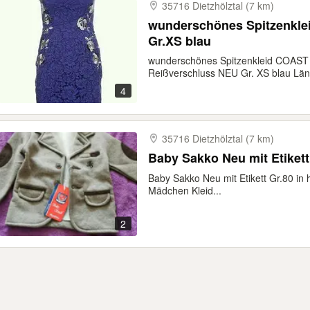
35716 Dietzhölztal (7 km)
wunderschönes Spitzenklei
Gr.XS blau
wunderschönes Spitzenkleid COAST 
Reißverschluss NEU Gr. XS blau Län
4
35716 Dietzhölztal (7 km)
Baby Sakko Neu mit Etiket
Baby Sakko Neu mit Etikett Gr.80 in 
Mädchen Kleid...
2