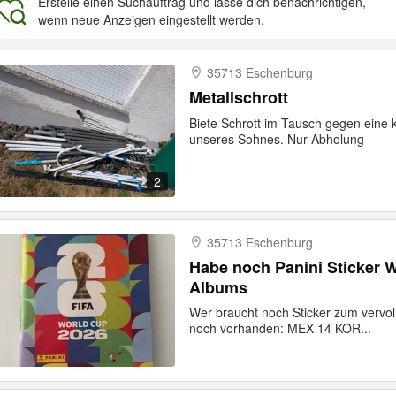
Erstelle einen Suchauftrag und lasse dich benachrichtigen,
wenn neue Anzeigen eingestellt werden.
gebnisse
35713 Eschenburg
Metallschrott
Biete Schrott im Tausch gegen eine 
unseres Sohnes. Nur Abholung
2
35713 Eschenburg
Habe noch Panini Sticker 
Albums
Wer braucht noch Sticker zum vervol
noch vorhanden: MEX 14 KOR...