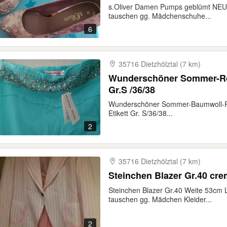
s.Oliver Damen Pumps geblümt NEU 
tauschen gg. Mädchenschuhe...
6
35716 Dietzhölztal (7 km)
Wunderschöner Sommer-Roc
Gr.S /36/38
Wunderschöner Sommer-Baumwoll-Roc
Etikett Gr. S/36/38...
2
35716 Dietzhölztal (7 km)
Steinchen Blazer Gr.40 cr
Steinchen Blazer Gr.40 Weite 53cm
tauschen gg. Mädchen Kleider...
2