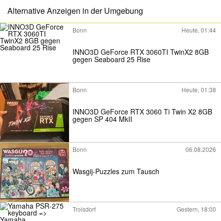
Alternative Anzeigen in der Umgebung
Bonn
Heute, 01:44
INNO3D GeForce RTX 3060TI TwinX2 8GB
gegen Seaboard 25 Rise
Bonn
Heute, 01:38
INNO3D GeForce RTX 3060 Ti Twin X2 8GB
gegen SP 404 MkII
Bonn
06.08.2026
Wasgij-Puzzles zum Tausch
Troisdorf
Gestern, 18:00