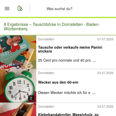
Start
8 Ergebnisse –
Tauschbörse in Dornstetten - Baden-
Württemberg
Merkliste
Dornstetten
07.07.2026
Tausche oder verkaufe meine Panini
Nachrichten
stickers
25 Cent pro normale und 40 pro
...
Anzeige aufgeben
Dornstetten
03.07.2026
Wecker aus den 60-ern
Diesen Wecker möchte ich für e
...
2
Dornstetten
03.07.2026
Klebebandabroller, Massivholz, zu