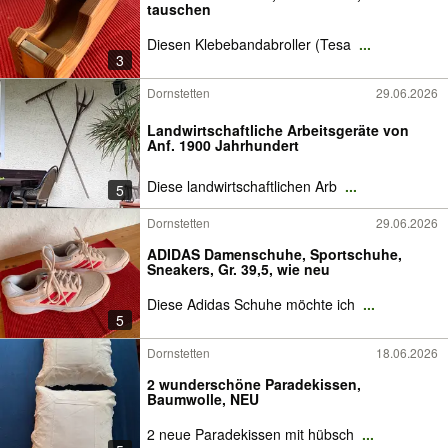
tauschen
Diesen Klebebandabroller (Tesa
...
3
Dornstetten
29.06.2026
Landwirtschaftliche Arbeitsgeräte von
Anf. 1900 Jahrhundert
Diese landwirtschaftlichen Arb
...
5
Dornstetten
29.06.2026
ADIDAS Damenschuhe, Sportschuhe,
Sneakers, Gr. 39,5, wie neu
Diese Adidas Schuhe möchte ich
...
5
Dornstetten
18.06.2026
2 wunderschöne Paradekissen,
Baumwolle, NEU
2 neue Paradekissen mit hübsch
...