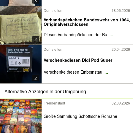
5
Dornstetten
18.06.2026
Verbandspäckchen Bundeswehr von 1964,
Orriginalverschlossen
Dieses Verbandspäckchen der Bu
...
2
Dornstetten
20.04.2026
Verschenkediesen Digi Pod Super
Verschenke diesen Einbeinstati
...
2
Alternative Anzeigen in der Umgebung
Freudenstadt
02.08.2026
Große Sammlung Schottische Romane