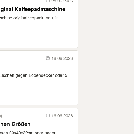
25.06.2026
iginal Kaffeepadmaschine
chine original verpackt neu, in
18.06.2026
tauschen gegen Bodendecker oder 5
m)
16.06.2026
denen Größen
boxen 60x40x32cm oder gegen