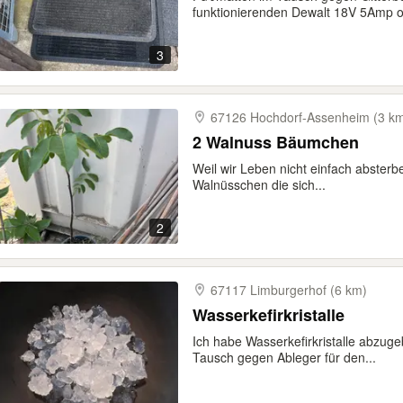
funktionierenden Dewalt 18V 5Amp od
3
67126 Hochdorf-​Assenheim (3 k
2 Walnuss Bäumchen
Weil wir Leben nicht einfach absterb
Walnüsschen die sich...
2
67117 Limburgerhof (6 km)
Wasserkefirkristalle
Ich habe Wasserkefirkristalle abzuge
Tausch gegen Ableger für den...