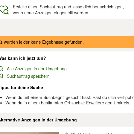
Erstelle einen Suchauftrag und lasse dich benachrichtigen,
wenn neue Anzeigen eingestellt werden.
gebnisse
s wurden leider keine Ergebnisse gefunden.
as kann ich jetzt tun?
Alle Anzeigen in der Umgebung
Suchauftrag speichern
Tipps für deine Suche
Wenn du mit einem Suchbegriff gesucht hast: Hast du dich vertippt?
Wenn du in einem bestimmten Ort suchst: Erweitere den Umkreis.
Alternative Anzeigen in der Umgebung