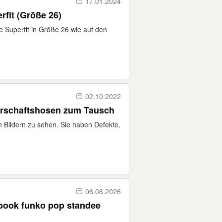
17.01.2024
fit (Größe 26)
 Superfit in Größe 26 wie auf den
02.10.2022
schaftshosen zum Tausch
 Bildern zu sehen. Sie haben Defekte,
06.08.2026
tbook funko pop standee