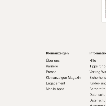
Kleinanzeigen
Informati
Über uns
Hilfe
Karriere
Tipps für d
Presse
Vertrag Wi
Kleinanzeigen Magazin
Sicherheit
Engagement
Kinder- un
Mobile Apps
Barrierefre
Datenschut
Datenschut
Nutzungsb