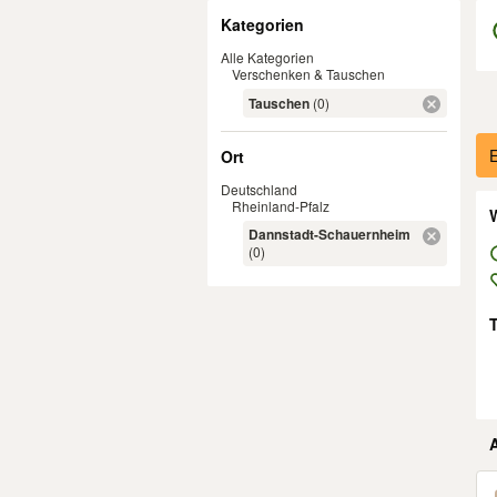
Filter
Kategorien
Alle Kategorien
Verschenken & Tauschen
Tauschen
(0)
Er
E
Ort
Deutschland
Rheinland-Pfalz
W
Dannstadt-Schauernheim
(0)