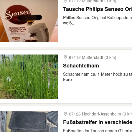
67112 Mutterstadt (3 km)
Tausche Philips Senseo Or
Philips Senseo Original Kaffeepadmas
weiß,...
67112 Mutterstadt (3 km)
Schachtelham
Schachtelham ca. 1 Meter hoch zu 
Euro
67126 Hochdorf-​Assenheim (3 k
Fußabstreifer in verschie
Fußmatten im Tausch gegen Gitter