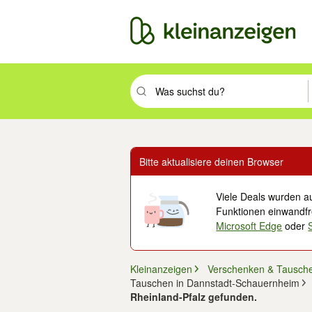
Suchbegriff eingeben. Eingabetaste drüc
Bitte aktualisiere deinen Browser
Viele Deals wurden au
Funktionen einwandfre
Microsoft Edge
oder
Kleinanzeigen
Verschenken & Tausch
Tauschen in Dannstadt-Schauernheim
Rheinland-Pfalz gefunden.