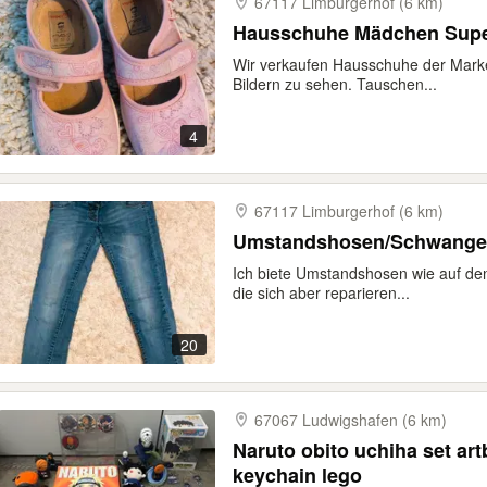
67117 Limburgerhof (6 km)
Hausschuhe Mädchen Super
Wir verkaufen Hausschuhe der Marke
Bildern zu sehen. Tauschen...
4
67117 Limburgerhof (6 km)
Umstandshosen/Schwanger
Ich biete Umstandshosen wie auf den
die sich aber reparieren...
20
67067 Ludwigshafen (6 km)
Naruto obito uchiha set ar
keychain lego