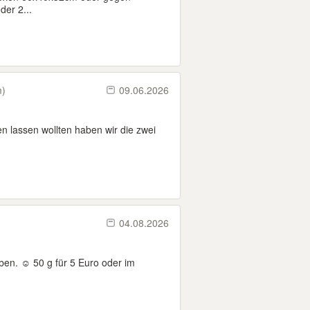
er 2...
m)
09.06.2026
en lassen wollten haben wir die zwei
04.08.2026
ben. ☺️ 50 g für 5 Euro oder im