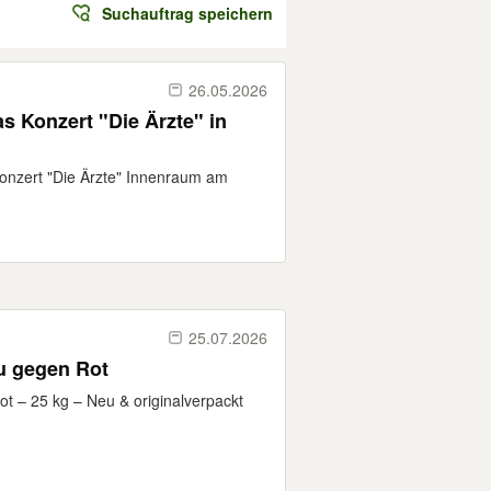
Suchauftrag speichern
26.05.2026
s Konzert "Die Ärzte" in
Konzert "Die Ärzte" Innenraum am
25.07.2026
u gegen Rot
t – 25 kg – Neu & originalverpackt