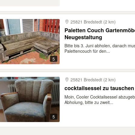
25821 Bredstedt (2 km)
Paletten Couch Gartenmöb
Neugestaltung
Bitte bis 3. Juni abholen, danach mu
Palettencouch für den...
5
25821 Bredstedt (2 km)
cocktailsessel zu tauschen
Moin, Cooler Cocktailsessel abzugeb
Abholung, bitte zu zweit...
5