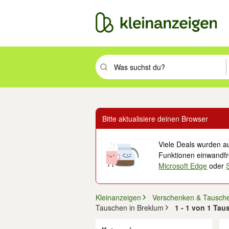
Suchbegriff eingeben. Eingabetaste drüc
Bitte aktualisiere deinen Browser
Viele Deals wurden au
Funktionen einwandfre
Microsoft Edge
oder
Kleinanzeigen
Verschenken & Tausch
Tauschen in Breklum
1 - 1 von 1 Tau
Filter