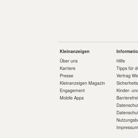
Kleinanzeigen
Informati
Über uns
Hilfe
Karriere
Tipps für d
Presse
Vertrag Wi
Kleinanzeigen Magazin
Sicherheit
Engagement
Kinder- un
Mobile Apps
Barrierefre
Datenschut
Datenschut
Nutzungsb
Impressu