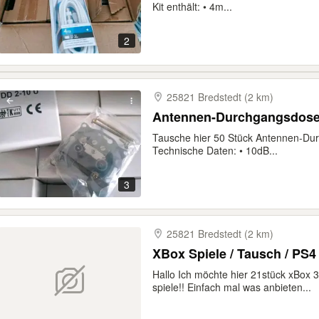
Kit enthält: • 4m...
2
25821 Bredstedt (2 km)
Antennen-Durchgangsdosen
Tausche hier 50 Stück Antennen-Dur
Technische Daten: • 10dB...
3
25821 Bredstedt (2 km)
XBox Spiele / Tausch / PS4
Hallo Ich möchte hier 21stück xBox 
spiele!! Einfach mal was anbieten...