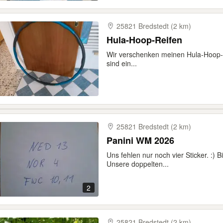
25821 Bredstedt (2 km)
Hula-Hoop-Reifen
Wir verschenken meinen Hula-Hoop-
sind ein...
25821 Bredstedt (2 km)
Panini WM 2026
Uns fehlen nur noch vier Sticker. :) B
Unsere doppelten...
2
25821 Bredstedt (2 km)