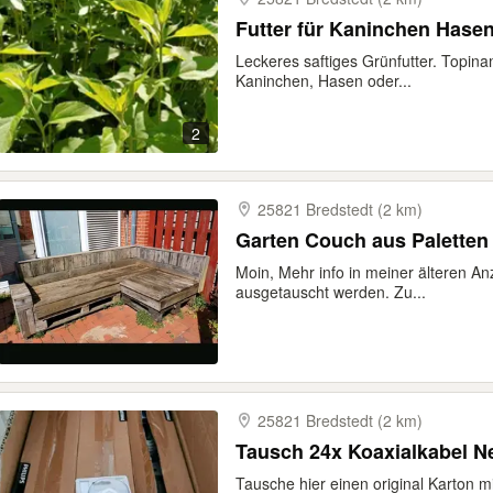
Futter für Kaninchen Hase
Leckeres saftiges Grünfutter. Topi
Kaninchen, Hasen oder...
2
25821 Bredstedt (2 km)
Garten Couch aus Paletten
Moin, Mehr info in meiner älteren An
ausgetauscht werden. Zu...
25821 Bredstedt (2 km)
Tausch 24x Koaxialkabel N
Tausche hier einen original Karton mi