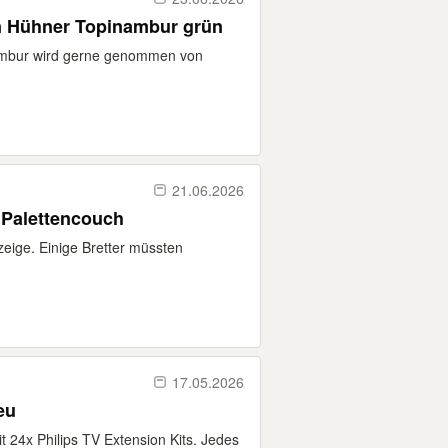
n Hühner Topinambur grün
nambur wird gerne genommen von
21.06.2026
 Palettencouch
zeige. Einige Bretter müssten
17.05.2026
eu
t 24x Philips TV Extension Kits. Jedes