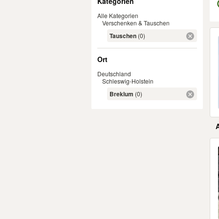
Kategorien
Alle Kategorien
Verschenken & Tauschen
Er
Tauschen
(0)
Ort
Deutschland
Schleswig-Holstein
Breklum
(0)