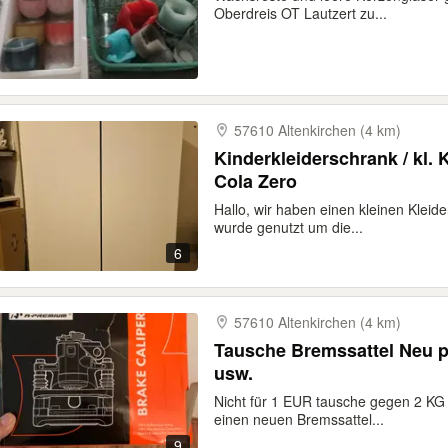
Oberdreis OT Lautzert zu...
57610 Altenkirchen (4 km)
Kinderkleiderschrank / kl.
Cola Zero
Hallo, wir haben einen kleinen Klei
wurde genutzt um die...
6
57610 Altenkirchen (4 km)
Tausche Bremssattel Neu 
usw.
Nicht für 1 EUR tausche gegen 2 KG
einen neuen Bremssattel...
9