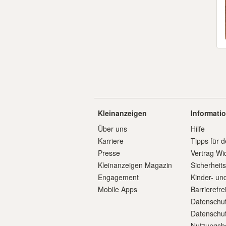
Kleinanzeigen
Informati
Über uns
Hilfe
Karriere
Tipps für d
Presse
Vertrag Wi
Kleinanzeigen Magazin
Sicherheit
Engagement
Kinder- un
Mobile Apps
Barrierefre
Datenschut
Datenschut
Nutzungsb