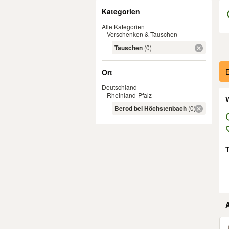
Filter
Kategorien
Alle Kategorien
Verschenken & Tauschen
Tauschen
(0)
Er
E
Ort
Deutschland
Rheinland-Pfalz
W
Berod bei Höchstenbach
(0)