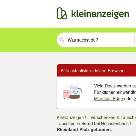
Suchbegriff eingeben. Eingabetaste drüc
Bitte aktualisiere deinen Browser
Viele Deals wurden au
Funktionen einwandfre
Microsoft Edge
oder
Kleinanzeigen
Verschenken & Tausch
Tauschen in Berod bei Höchstenbach
Rheinland-Pfalz gefunden.