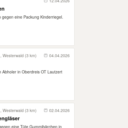
12.04.2026
en
gegen eine Packung Kinderriegel.
, Westerwald (3 km)
04.04.2026
 Abholer in Oberdreis OT Lautzert
, Westerwald (3 km)
02.04.2026
engläser
 gegen eine Tüte Gummibärchen in