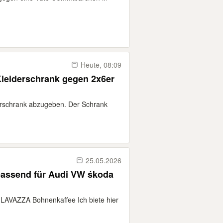
Heute, 08:09
 Kleiderschrank gegen 2x6er
derschrank abzugeben. Der Schrank
25.05.2026
passend für Audi VW śkoda
 LAVAZZA Bohnenkaffee Ich biete hier