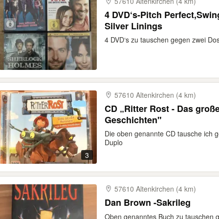
57610 Altenkirchen (4 km)
4 DVD‘s-Pitch Perfect,Swin
Silver Linings
4 DVD‘s zu tauschen gegen zwei Dos
57610 Altenkirchen (4 km)
CD „Ritter Rost - Das groß
Geschichten"
Die oben genannte CD tausche ich g
Duplo
3
57610 Altenkirchen (4 km)
Dan Brown -Sakrileg
Oben genanntes Buch zu tauschen ge