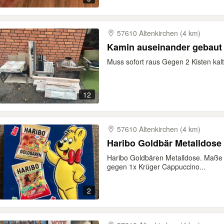
57610 Altenkirchen (4 km)
Kamin auseinander gebaut
Muss sofort raus Gegen 2 Kisten ka
12
57610 Altenkirchen (4 km)
Haribo Goldbär Metalldose
Haribo Goldbären Metalldose. Maße 
gegen 1x Krüger Cappuccino...
2