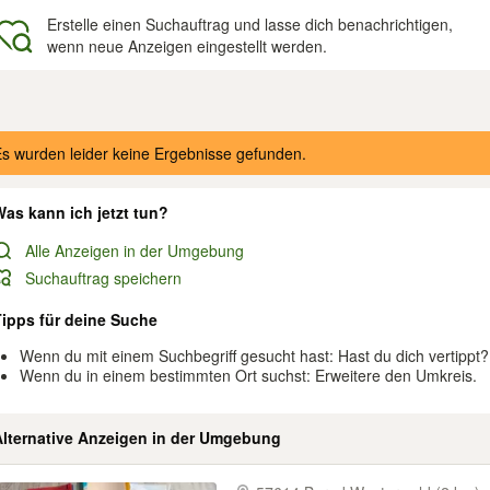
Erstelle einen Suchauftrag und lasse dich benachrichtigen,
wenn neue Anzeigen eingestellt werden.
gebnisse
s wurden leider keine Ergebnisse gefunden.
as kann ich jetzt tun?
Alle Anzeigen in der Umgebung
Suchauftrag speichern
Tipps für deine Suche
Wenn du mit einem Suchbegriff gesucht hast: Hast du dich vertippt?
Wenn du in einem bestimmten Ort suchst: Erweitere den Umkreis.
Alternative Anzeigen in der Umgebung