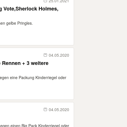
25.01.2021
g Vote,Sherlock Holmes,
en gelbe Pringles.
04.05.2020
e Rennen + 3 weitere
egen eine Packung Kinderriegel oder
04.05.2020
gen einen Big Pack Kinderriegel oder