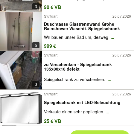
3
90 € VB
Stuttgart
26.07.2026
Duschtasse Glastrennwand Grohe
Rainshower Waschti. Spiegelschrank
Wir bauen unser Bad um, desweg
...
5
999 €
Stuttgart
26.07.2026
zu Verschenken - Spiegelschrank
135x80x18 defekt
Spiegelschrank zu verschenken:
...
3
Stuttgart
25.07.2026
Spiegelschrank mit LED-Beleuchtung
Verkaufe einen sehr gepflegten
...
25 € VB