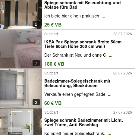
Spiegelschrank mit Beleuchtung und
Ablage fürs Bad
Ich biete hier einen praktisch
...
2
25 € VB
Stuttgart
28.07.2026
IKEA Pax Spiegelschrank Breite 50cm
Tiefe 60cm Höhe 200 cm weiß
Der Schrank ist Neu und ohne G
...
7
180 € VB
Stuttgart
28.07.2026
Badezimmer-Spiegelschrank mit
Beleuchtung, Steckdosen
Verkaufe einen gepflegten Bade
...
3
60 € VB
Stuttgart
27.07.2026
Spiegelschrank Badezimmer mit Licht,
zwei Türen, Anti-Beschlag
Komplett neuer Spiegelschrank,
...