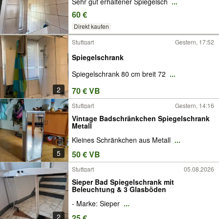
Sehr gut erhaltener Spiegelsch
...
60 €
Direkt kaufen
Stuttgart
Gestern, 17:52
Spiegelschrank
Spiegelschrank 80 cm breit 72
...
2
70 € VB
Stuttgart
Gestern, 14:16
Vintage Badschränkchen Spiegelschrank
Metall
Kleines Schränkchen aus Metall
...
5
50 € VB
Stuttgart
05.08.2026
Sieper Bad Spiegelschrank mit
Beleuchtung & 3 Glasböden
- Marke: Sieper
...
2
25 €