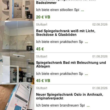
Badezimmer
Ich biete einen stilvollen Spi
...
2
20 € VB
Stuttgart
02.08.2026
Bad Spiegelschrank weiß mit Licht,
Steckdose & Glasböden
Ich biete einen praktischen Sp
...
7
45 €
Stuttgart
01.08.2026
Spiegelschrank Bad mit Beleuchtung und
Ablagen
Ich biete einen praktischen Sp
...
6
45 € VB
Stuttgart
01.08.2026
Neuer Spiegelschrank Oslo in Anthrazit,
originalverpackt
Ich biete einen brandneuen Spi
...