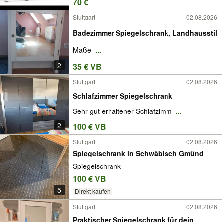
70 €
Stuttgart
02.08.2026
Badezimmer Spiegelschrank, Landhausstil
Maße
...
2
35 € VB
Stuttgart
02.08.2026
Schlafzimmer Spiegelschrank
Sehr gut erhaltener Schlafzimm
...
2
100 € VB
Stuttgart
02.08.2026
Spiegelschrank in Schwäbisch Gmünd
Spiegelschrank
100 € VB
5
Direkt kaufen
Stuttgart
02.08.2026
Praktischer Spiegelschrank für dein