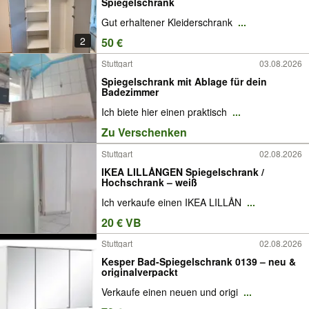
Spiegelschrank
Gut erhaltener Kleiderschrank
...
2
50 €
Stuttgart
03.08.2026
Spiegelschrank mit Ablage für dein
Badezimmer
Ich biete hier einen praktisch
...
Zu Verschenken
Stuttgart
02.08.2026
IKEA LILLÅNGEN Spiegelschrank /
Hochschrank – weiß
Ich verkaufe einen IKEA LILLÅN
...
20 € VB
Stuttgart
02.08.2026
Kesper Bad-Spiegelschrank 0139 – neu &
originalverpackt
Verkaufe einen neuen und origi
...