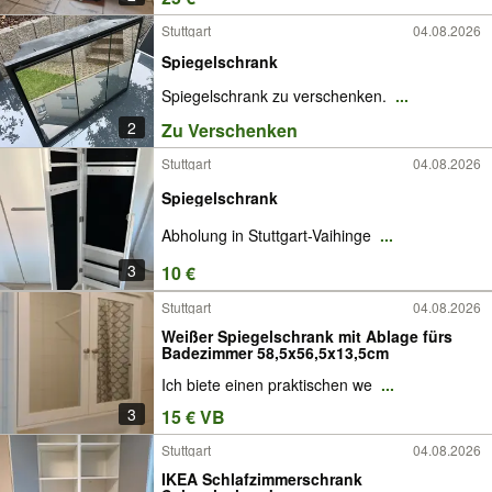
Stuttgart
04.08.2026
Spiegelschrank
Spiegelschrank zu verschenken.
...
2
Zu Verschenken
Stuttgart
04.08.2026
Spiegelschrank
Abholung in Stuttgart-Vaihinge
...
3
10 €
Stuttgart
04.08.2026
Weißer Spiegelschrank mit Ablage fürs
Badezimmer 58,5x56,5x13,5cm
Ich biete einen praktischen we
...
3
15 € VB
Stuttgart
04.08.2026
IKEA Schlafzimmerschrank