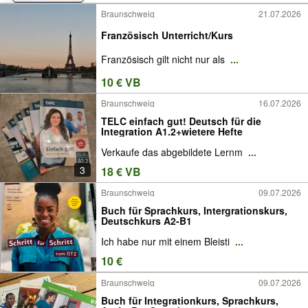
Braunschweig
21.07.2026
Französisch Unterricht/Kurs
Französisch gilt nicht nur als
...
10 € VB
Braunschweig
16.07.2026
TELC einfach gut! Deutsch für die
Integration A1.2+wietere Hefte
Verkaufe das abgebildete Lernm
...
3
18 € VB
Braunschweig
09.07.2026
Buch für Sprachkurs, Intergrationskurs,
Deutschkurs A2-B1
Ich habe nur mit einem Bleisti
...
10 €
Braunschweig
09.07.2026
Buch für Integrationkurs, Sprachkurs,