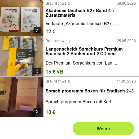
Braunschweig
09.06.2026
Akademie Deutsch B2+ Band 4 +
Zusatzmaterial
Verkaufe „Akademie Deutsch B2+
...
2
12 €
Braunschweig
25.05.2026
Langenscheidt Sprachkurs Premium
Spanisch 2 Bücher und 2 CD neu
Der Premium Sprachkurs von Lan
...
3
15 € VB
Braunschweig
11.05.2026
Sprach programm Boxen für Englisch 2+3
Sprach programm Boxen mit Kart
...
3
18 €
Weiter