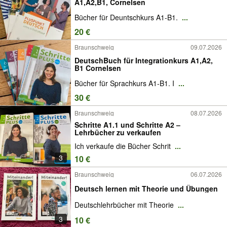
A1,A2,B1, Cornelsen
Bücher für Deuntschkurs A1-B1.
...
20 €
Braunschweig
09.07.2026
DeutschBuch für Integrationkurs A1,A2,
B1 Cornelsen
Bücher für Sprachkurs A1-B1. I
...
30 €
Braunschweig
08.07.2026
Schritte A1.1 und Schritte A2 –
Lehrbücher zu verkaufen
Ich verkaufe die Bücher Schrit
...
3
10 €
Braunschweig
06.07.2026
Deutsch lernen mit Theorie und Übungen
Deutschlehrbücher mit Theorie
...
3
10 €