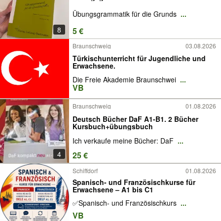
Übungsgrammatik für die Grunds
...
8
5 €
Braunschweig
03.08.2026
Türkischunterricht für Jugendliche und
Erwachsene.
Die Freie Akademie Braunschwei
...
VB
Braunschweig
01.08.2026
Deutsch Bücher DaF A1-B1. 2 Bücher
Kursbuch+übungsbuch
Ich verkaufe meine Bücher: DaF
...
4
25 €
Schiffdorf
01.08.2026
Spanisch- und Französischkurse für
Erwachsene – A1 bis C1
✅Spanisch- und Französischkurs
...
VB