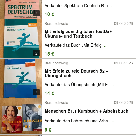
Verkaufe „Spektrum Deutsch B1+
...
2
10 €
Braunschweig
09.06.2026
Mit Erfolg zum digitalen TestDaF –
Übungs- und Testbuch
Verkaufe das Buch „Mit Erfolg
...
2
15 €
Braunschweig
09.06.2026
Mit Erfolg zu telc Deutsch B2 –
Übungsbuch
Verkaufe das Übungsbuch „Mit E
...
2
14 €
Braunschweig
09.06.2026
Menschen B1.1 Kursbuch + Arbeitsbuch
Verkaufe das Lehrbuch und Arbe
...
9 €