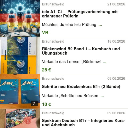
Braunschweig
21.06.2026
telc A1–C1 – Prüfungsvorbereitung mit
erfahrener Prüferin
Möchtest du eine telc-Prüfung
...
VB
Braunschweig
18.06.2026
Rückenwind B2 Band 1 – Kursbuch und
Übungsbuch
Verkaufe das Lernset „Rückenwi
...
25 €
Braunschweig
09.06.2026
Schritte neu Brückenkurs B1+ (2 Bände)
Verkaufe „Schritte neu Brücken
...
2
10 €
Braunschweig
09.06.2026
Spektrum Deutsch B1+ – Integriertes Kurs-
und Arbeitsbuch