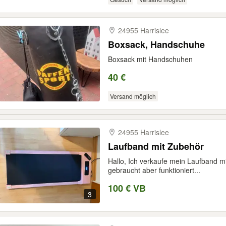
24955 Harrislee
Boxsack, Handschuhe
Boxsack mit Handschuhen
40 €
Versand möglich
24955 Harrislee
Laufband mit Zubehör
Hallo, Ich verkaufe mein Laufband mit
gebraucht aber funktioniert...
100 € VB
3