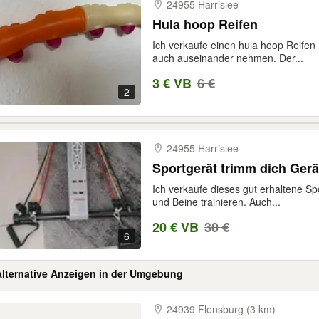
24955 Harrislee
Hula hoop Reifen
Ich verkaufe einen hula hoop Reife
auch auseinander nehmen. Der...
3 € VB
6 €
2
24955 Harrislee
Sportgerät trimm dich Gerä
Ich verkaufe dieses gut erhaltene S
und Beine trainieren. Auch...
20 € VB
30 €
6
Alternative Anzeigen in der Umgebung
24939 Flensburg (3 km)