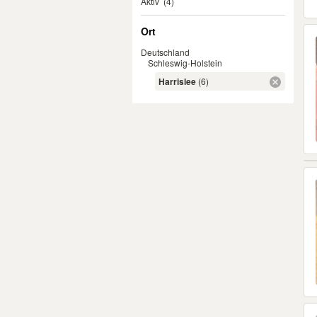
Aktiv
(4)
Ort
Deutschland
Schleswig-Holstein
Harrislee
(6)