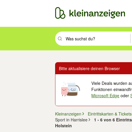
Suchbegriff eingeben. Eingabetaste drüc
Bitte aktualisiere deinen Browser
Viele Deals wurden au
Funktionen einwandfre
Microsoft Edge
oder
Kleinanzeigen
Eintrittskarten & Tickets
Sport in Harrislee
1 - 6 von 6 Eintrit
Holstein