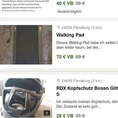
40 € VB
50 €
Versand möglich
24939 Flensburg (3 km)
Walking Pad
Dieses Walking Pad habe ich selbst 
aber leider kaum, bei der...
70 € VB
80 €
24939 Flensburg (3 km)
RDX Kopfschutz Boxen Gitt
S
Ich verkaufe meinen Kopfschutz, den
Der Zustand ist sehr gut!...
5
28 € VB
35 €