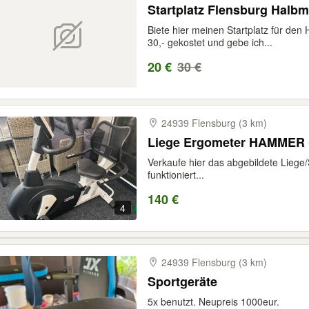
Startplatz Flensburg Halb
Biete hier meinen Startplatz für den
30,- gekostet und gebe ich...
20 €
30 €
24939 Flensburg (3 km)
Liege Ergometer HAMMER 
Verkaufe hier das abgebildete Liege/
funktioniert...
140 €
4
24939 Flensburg (3 km)
Sportgeräte
5x benutzt. Neupreis 1000eur.