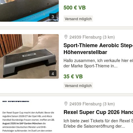
500 € VB
3
Versand möglich
24939 Flensburg (3 km)
Sport-Thieme Aerobic Step-
Höhenverstellbar
Hallo zusammen, ich verkaufe hier e
der Marke Sport-Thieme in...
4
35 € VB
Versand möglich
24939 Flensburg (3 km)
Rexel Super Cup 2026 Hand
Ich biete zwei Tickets für den Rexe
Erlebe die Saisoneröffnung der...