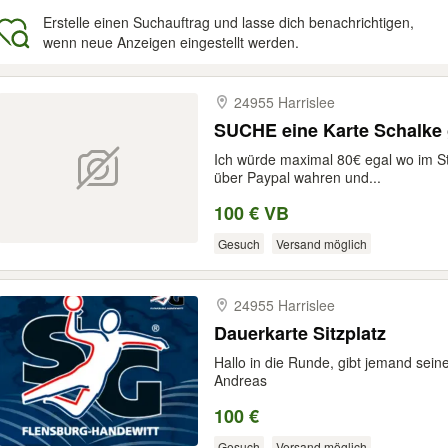
Erstelle einen Suchauftrag und lasse dich benachrichtigen,
wenn neue Anzeigen eingestellt werden.
gebnisse
24955 Harrislee
SUCHE eine Karte Schalke
Ich würde maximal 80€ egal wo im St
über Paypal wahren und...
100 € VB
Gesuch
Versand möglich
24955 Harrislee
Dauerkarte Sitzplatz
Hallo in die Runde, gibt jemand sei
Andreas
100 €
Gesuch
Versand möglich