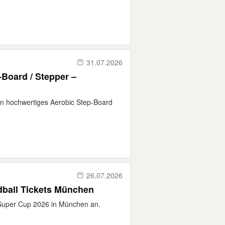
31.07.2026
Board / Stepper –
in hochwertiges Aerobic Step-Board
26.07.2026
ball Tickets München
l Super Cup 2026 in München an.