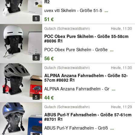
R2
uvex viti Skihelm - Größe 51-5
...
5
51 €
Gutach (Schwarzwaldbahn)
Heute, 11:30
POC Obex Pure Skihelm - Größe 55-58cm
#8696 R1
POC Obex Pure Skihelm - Größe
...
5
56 €
Gutach (Schwarzwaldbahn)
Heute, 11:30
ALPINA Anzana Fahrradhelm - Größe 52-
57cm #8692 R1
ALPINA Anzana Fahrradhelm - Gr
...
5
44 €
Gutach (Schwarzwaldbahn)
Heute, 11:29
ABUS Purl-Y Fahrradhelm - Größe 57-61cm
#8701 R1
ABUS Purl-Y Fahrradhelm - Größ
...