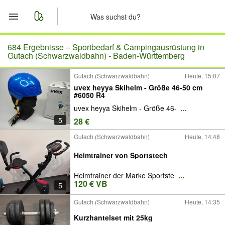
Start
684 Ergebnisse –
Sportbedarf & Campingausrüstung in
Gutach (Schwarzwaldbahn) - Baden-Württemberg
Merkliste
Gutach (Schwarzwaldbahn)
Heute, 15:07
uvex heyya Skihelm - Größe 46-50 cm
Nachrichten
#6050 R4
uvex heyya Skihelm - Größe 46-
...
Anzeige aufgeben
5
28 €
Gutach (Schwarzwaldbahn)
Heute, 14:48
Heimtrainer von Sportstech
Heimtrainer der Marke Sportste
...
120 € VB
5
Gutach (Schwarzwaldbahn)
Heute, 14:35
Kurzhantelset mit 25kg