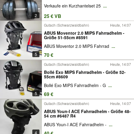
Verkaufe ein Kurzhantelset 25
...
2
25 € VB
Gutach (Schwarzwaldbahn)
Heute, 14:07
ABUS Moventor 2.0 MIPS Fahrradhelm -
Größe 51-55cm #8591
ABUS Moventor 2.0 MIPS Fahrrad
...
5
70 €
Gutach (Schwarzwaldbahn)
Heute, 14:07
Bollé Exo MIPS Fahrradhelm - Größe 52-
55cm #8609
Bollé Exo MIPS Fahrradhelm - G
...
5
69 €
Gutach (Schwarzwaldbahn)
Heute, 14:07
ABUS Youn-I ACE Fahrradhelm - Größe 48-
54 cm #6487 R4
ABUS Youn-I ACE Fahrradhelm -
...
4
40 €