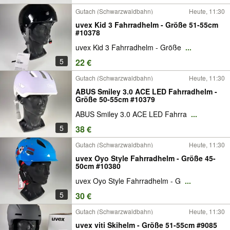
Gutach (Schwarzwaldbahn)
Heute, 11:30
uvex Kid 3 Fahrradhelm - Größe 51-55cm
#10378
uvex Kid 3 Fahrradhelm - Größe
...
5
22 €
Gutach (Schwarzwaldbahn)
Heute, 11:30
ABUS Smiley 3.0 ACE LED Fahrradhelm -
Größe 50-55cm #10379
ABUS Smiley 3.0 ACE LED Fahrra
...
5
38 €
Gutach (Schwarzwaldbahn)
Heute, 11:30
uvex Oyo Style Fahrradhelm - Größe 45-
50cm #10380
uvex Oyo Style Fahrradhelm - G
...
5
30 €
Gutach (Schwarzwaldbahn)
Heute, 11:30
uvex viti Skihelm - Größe 51-55cm #9085